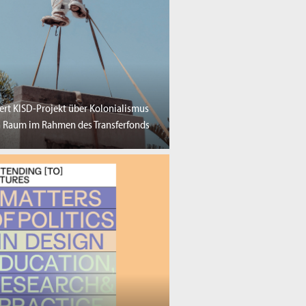
ert KISD-Projekt über Kolonialismus
 Raum im Rahmen des Transferfonds