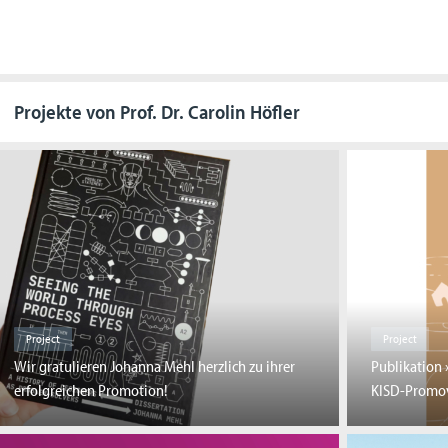
Projekte von Prof. Dr. Carolin Höfler
Project
Project
Wir gratulieren Johanna Mehl herzlich zu ihrer
Publikation 
erfolgreichen Promotion!
KISD-Promov