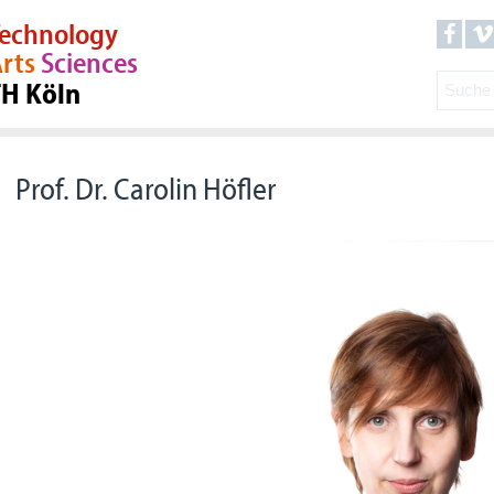
echnology
rts
Sciences
TH Köln
Prof. Dr. Carolin Höfler