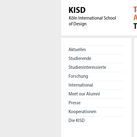
KISD
T
A
Köln International School
of Design
Aktuelles
Studierende
Studieninteressierte
Forschung
International
Meet our Alumni
Presse
Kooperationen
Die KISD