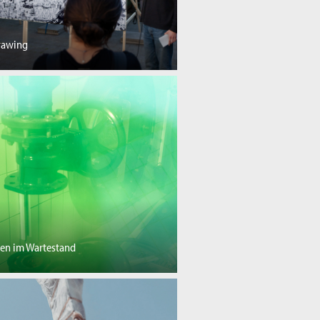
Drawing
ren im Wartestand