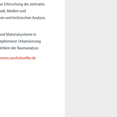
ur Erforschung der zentralen
Stadt, Medien und
ellen und technischen Analyse,
 und Materialsysteme in
d ephemerer Urbanisierung
aktiken der Raumanalyse.
:
www.carolinhoefler.de