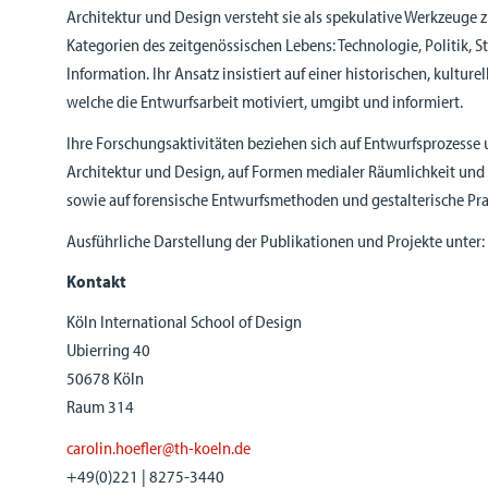
Architektur und Design versteht sie als spekulative Werkzeuge z
Kategorien des zeitgenössischen Lebens: Technologie, Politik, 
Information. Ihr Ansatz insistiert auf einer historischen, kultur
welche die Entwurfsarbeit motiviert, umgibt und informiert.
Ihre Forschungsaktivitäten beziehen sich auf Entwurfsprozesse
Architektur und Design, auf Formen medialer Räumlichkeit un
sowie auf forensische Entwurfsmethoden und gestalterische Pr
Ausführliche Darstellung der Publikationen und Projekte unter
Kontakt
Köln International School of Design
Ubierring 40
50678 Köln
Raum 314
carolin.hoefler@th-koeln.de
+49(0)221 | 8275-3440