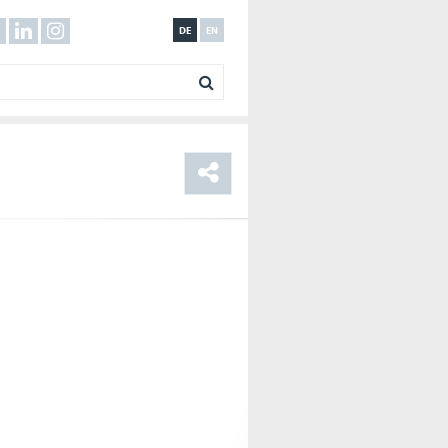
DE
EN