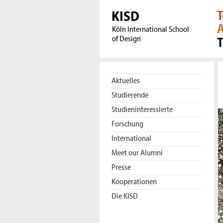
KISD
T
A
Köln International School
of Design
Aktuelles
Studierende
Studieninteressierte
Forschung
International
Meet our Alumni
Presse
Kooperationen
Die KISD