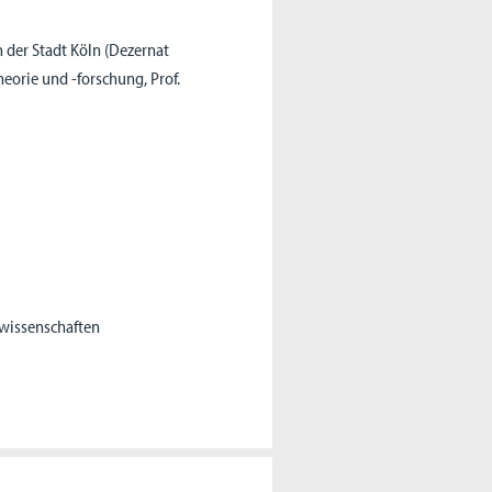
 der Stadt Köln (Dezernat
eorie und -forschung, Prof.
rwissenschaften