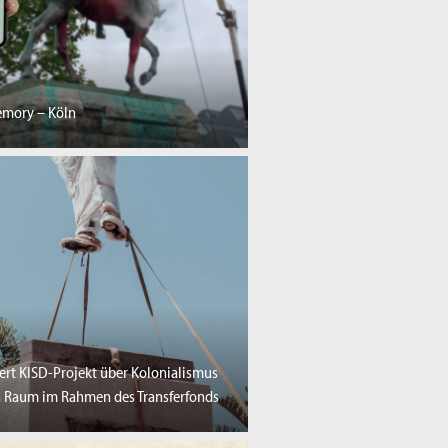
mory – Köln
ert KISD-Projekt über Kolonialismus
 Raum im Rahmen des Transferfonds