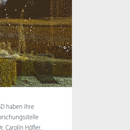
SD haben ihre
orschungsstelle
. Carolin Höfler,