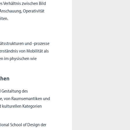
s Verhältnis zwischen Bild
Anschauung, Operativität
iten.
tätsstrukturen und -prozesse
erständnis von Mobilität als
en im physischen wie
chen
d Gestaltung des
che, von Raumsemantiken und
 kulturellen Kategorien
tional School of Design der