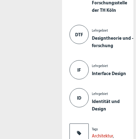
Forschungsstelle
der TH Köln
Lehrgebiet
DTF
Designtheorie und -
forschung
Lehrgebiet
IF
Interface Design
Lehrgebiet
ID
Identität und
Design
Tags
Architektur