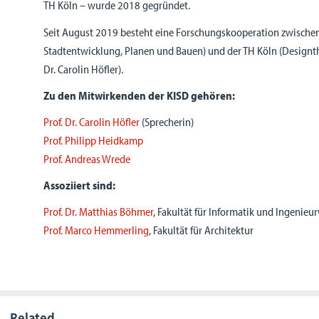
TH Köln – wurde 2018 gegründet.
Seit August 2019 besteht eine Forschungskooperation zwischen
Stadtentwicklung, Planen und Bauen) und der TH Köln (Designth
Dr. Carolin Höfler).
Zu den Mitwirkenden der KISD gehören:
Prof. Dr. Carolin Höfler
(Sprecherin)
Prof. Philipp Heidkamp
Prof. Andreas Wrede
Assoziiert sind:
Prof. Dr. Matthias Böhmer
, Fakultät für Informatik und Ingenieu
Prof. Marco Hemmerling
, Fakultät für Architektur
Related