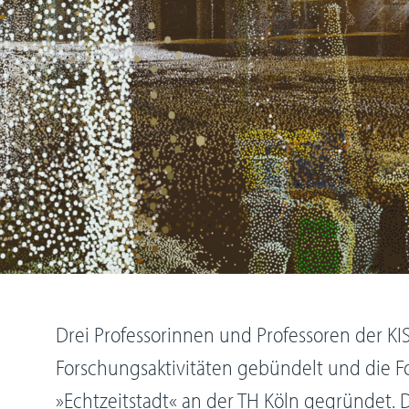
Drei Professorinnen und Professoren der KI
Forschungsaktivitäten gebündelt und die F
»Echtzeitstadt« an der TH Köln gegründet. Dr