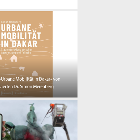
»Urbane Mobilität in Dakar« von
ierten Dr. Simon Meienberg