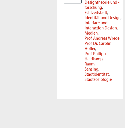
Designtheorie und -
forschung
Echtzeitstadt
Identität und Design
Interface und
Interaction Design
Medien
Prof. Andreas Wrede
Prof. Dr. Carolin
Höfler
Prof. Philipp
Heidkamp
Raum
Sensing
Stadtidentität
Stadtsoziologie