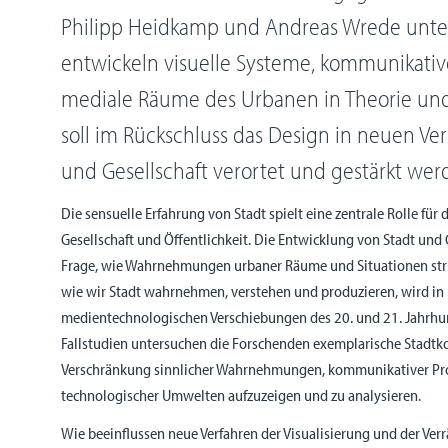
Philipp Heidkamp und Andreas Wrede unt
entwickeln visuelle Systeme, kommunikativ
mediale Räume des Urbanen in Theorie und 
soll im Rückschluss das Design in neuen Ver
und Gesellschaft verortet und gestärkt wer
Die sensuelle Erfahrung von Stadt spielt eine zentrale Rolle für
Gesellschaft und Öffentlichkeit. Die Entwicklung von Stadt und 
Frage, wie Wahrnehmungen urbaner Räume und Situationen struk
wie wir Stadt wahrnehmen, verstehen und produzieren, wird in
medientechnologischen Verschiebungen des 20. und 21. Jahrhu
Fallstudien untersuchen die Forschenden exemplarische Stadtko
Verschränkung sinnlicher Wahrnehmungen, kommunikativer Pro
technologischer Umwelten aufzuzeigen und zu analysieren.
Wie beeinflussen neue Verfahren der Visualisierung und der Ve