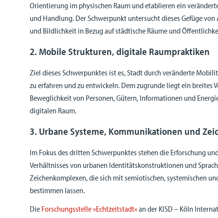
Orientierung im physischen Raum und etablieren ein veränderte
und Handlung. Der Schwerpunkt untersucht dieses Gefüge von 
und Bildlichkeit in Bezug auf städtische Räume und Öffentlichke
2. Mobile Strukturen, digitale Raumpraktiken
Ziel dieses Schwerpunktes ist es, Stadt durch veränderte Mobili
zu erfahren und zu entwickeln. Dem zugrunde liegt ein breites V
Beweglichkeit von Personen, Gütern, Informationen und Energi
digitalen Raum.
3. Urbane Systeme, Kommunikationen und Zei
Im Fokus des dritten Schwerpunktes stehen die Erforschung un
Verhältnisses von urbanen Identitätskonstruktionen und Spra
Zeichenkomplexen, die sich mit semiotischen, systemischen und
bestimmen lassen.
Die
Forschungsstelle »Echtzeitstadt«
an der KISD – Köln Interna