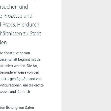
ersuchen und
e Prozesse und
Praxis. Hierdurch
hältnissen zu Stadt
den.
 die Konstruktion von
Gesellschaft beginnt mit der
turiert werden. Die Art,
 besonderer Weise von den
nderts geprägt. Anhand von
nfigurationen, um die dichte
zesse und räumlich-
rräumlichung von Daten