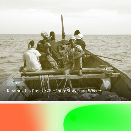
Project
Kuratorisches Projekt: »The Entire Story Starts Where«