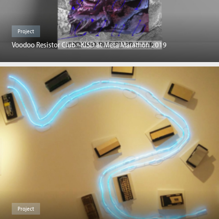
Project
Voodoo Resistor Club –KISD at Meta Marathon 2019
Project