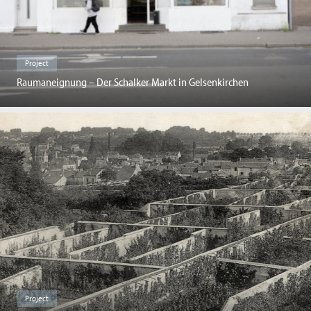
Project
Raumaneignung – Der Schalker Markt in Gelsenkirchen
Project