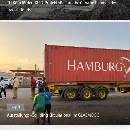
TH Köln fördert KISD-Projekt »Refarm the City« im Rahmen des
Transferfonds
Project
Ausstellung: »Colliding Circulations« im GLASMOOG