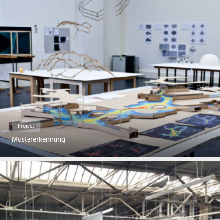
Project
Mustererkennung