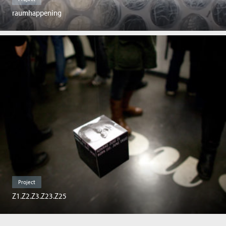
raumhappening
Project
Z1.Z2.Z3.Z23.Z25