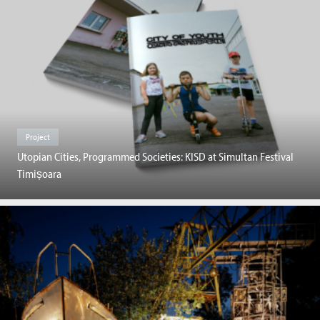
Project
Utopian Cities, Programmed Societies: KISD at Simultan Festival
Timișoara