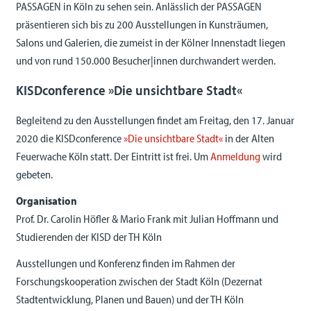
PASSAGEN in Köln zu sehen sein. Anlässlich der PASSAGEN
präsentieren sich bis zu 200 Ausstellungen in Kunsträumen,
Salons und Galerien, die zumeist in der Kölner Innenstadt liegen
und von rund 150.000 Besucher|innen durchwandert werden.
KISDconference »Die unsichtbare Stadt«
Begleitend zu den Ausstellungen findet am Freitag, den 17. Januar
2020 die KISDconference
»Die unsichtbare Stadt«
in der Alten
Feuerwache Köln statt. Der Eintritt ist frei. Um
Anmeldung
wird
gebeten.
Organisation
Prof. Dr. Carolin Höfler & Mario Frank mit Julian Hoffmann und
Studierenden der KISD der TH Köln
Ausstellungen und Konferenz finden im Rahmen der
Forschungskooperation zwischen der Stadt Köln (Dezernat
Stadtentwicklung, Planen und Bauen) und der TH Köln