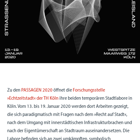
Zu den
PASSAGEN 2020
öffnet die
Forschungsstelle
»Echtzeitstadt« der TH Köln
ihre beiden temporären Stadtlabore in
Köln. Vom 13. bis 19. Januar 2020 werden dort Arbeiten gezeigt,
die sich paradigmatisch mit Fragen nach dem »Recht auf Stadt«,
nach dem Umgang mit innerstädtischen Infrastrukturbrachen und
nach der Eigentümerschaft an Stadtraum auseinandersetzen. Die
Labore befinden sich an zwei umkämpften, symbolisch