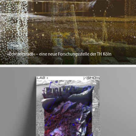
Project
»Echtzeitstadt« – eine neue Forschungsstelle der TH Köln