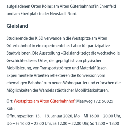
aufgeladenen Orten Kölns: am Alten Güterbahnhof in Ehrenfeld
und am Ebertplatz in der Neustadt-Nord.
Gleisland
Studierende der KISD verwandeln die Westspitze am Alten
Güterbahnhof in ein experimentelles Labor für partizipative
Stadtvisionen. Die Ausstellung »Gleisland« zeigt die wechselvolle
Geschichte dieses Ortes, der geprägt ist von physischer
Mobilisierung, von Transportströmen und Materialflüssen.
Experimentelle Arbeiten reflektieren die Konversion vom
ehemaligen Bahnhof zum neuen Wohnquartier und erforschen die
Möglichkeiten des Wandels städtischer Mobilitätskulturen.
Ort:
Westspitze am Alten Güterbahnhof
; Maarweg 172; 50825
Köln
Öffnungszeiten: 13. – 19. Januar 2020, Mo – Mi 16.00 – 20.00 Uhr,
Do – Fr 16.00 – 22.00 Uhr, Sa 12.00 – 22.00 Uhr, So 12.00 – 18.00