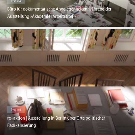
Project
Büro für dokumentarische Angelegenheiten während der
Ausstellung »Akademie [Arbeitstitel]«
Project
re–aktion | Ausstellung in Berlin über Orte politischer
Radikalisierung