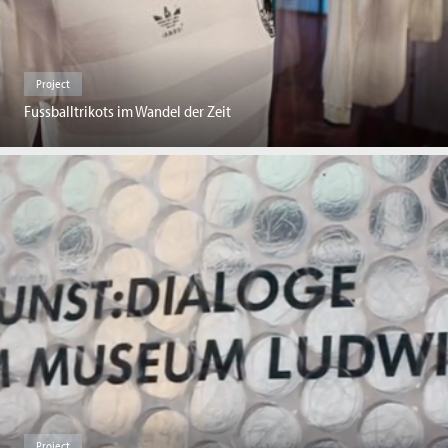
Project
Fussballtrikots im Wandel der Zeit
Project