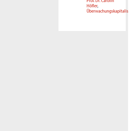
Prof. Dr. Carolin
Höfler
Überwachungskapitalis