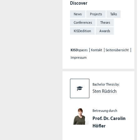
Discover
News
Projects
Talks
Conferences
Theses
KISDedition
Awards
KISD
spaces
Kontakt
Seitenübersicht
Impressum
Bachelor Thesis by:
Sten Rüdrich
Betreuung durch
Prof. Dr. Carolin
Höfler