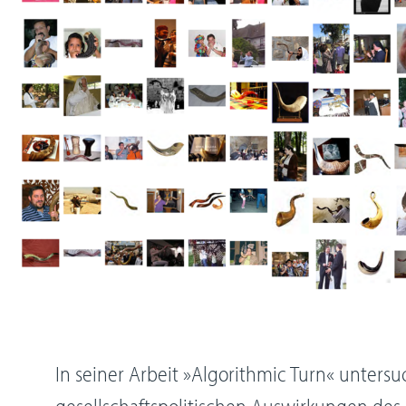
In seiner Arbeit »Algorithmic Turn« untersu
gesellschaftspolitischen Auswirkungen des