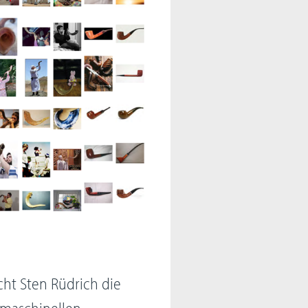
cht Sten Rüdrich die
 maschinellen