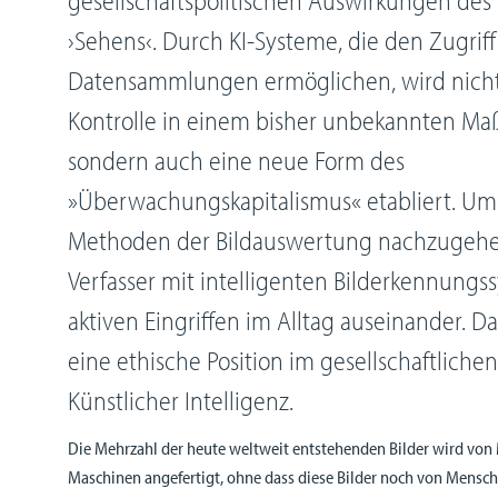
›Sehens‹. Durch KI-Systeme, die den Zugriff
Datensammlungen ermöglichen, wird nicht 
Kontrolle in einem bisher unbekannten Ma
sondern auch eine neue Form des
»Überwachungskapitalismus« etabliert. U
Methoden der Bildauswertung nachzugehen,
Verfasser mit intelligenten Bilderkennung
aktiven Eingriffen im Alltag auseinander. D
eine ethische Position im gesellschaftlich
Künstlicher Intelligenz.
Die Mehrzahl der heute weltweit entstehenden Bilder wird von
Maschinen angefertigt, ohne dass diese Bilder noch von Mensc