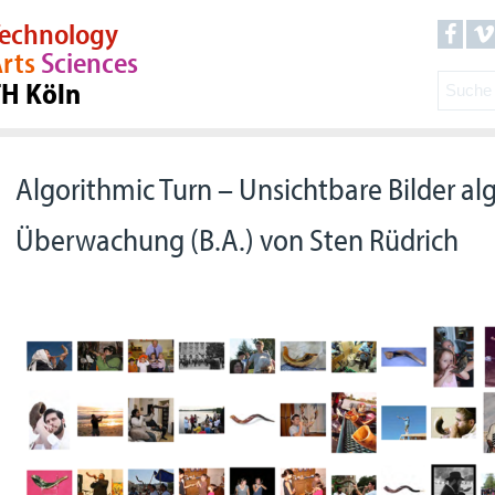
echnology
rts
Sciences
TH Köln
Algorithmic Turn – Unsichtbare Bilder al
Überwachung (B.A.) von Sten Rüdrich