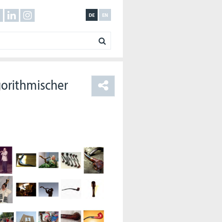
DE
EN
gorithmischer