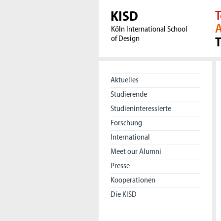
KISD
T
A
Köln International School
of Design
Aktuelles
Studierende
Studieninteressierte
Forschung
International
Meet our Alumni
Presse
Kooperationen
Die KISD