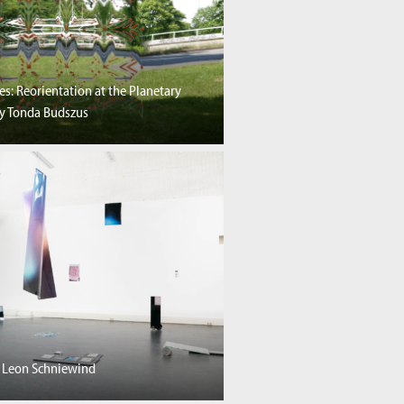
es: Reorientation at the Planetary
 by Tonda Budszus
) Leon Schniewind