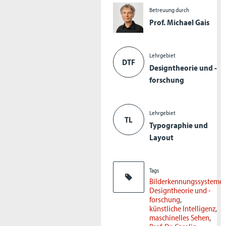
Betreuung durch
Prof. Michael Gais
Lehrgebiet
DTF
Designtheorie und -
forschung
Lehrgebiet
TL
Typographie und
Layout
Tags
Bilderkennungssysteme
Designtheorie und -
forschung
künstliche Intelligenz
maschinelles Sehen