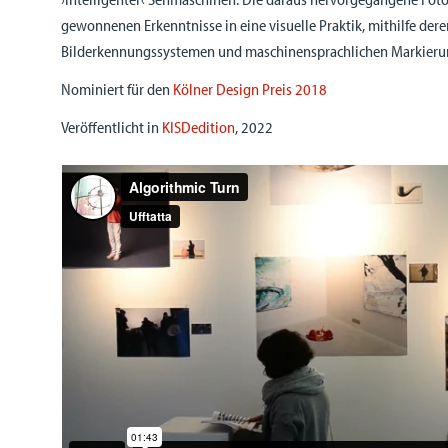
gewonnenen Erkenntnisse in eine visuelle Praktik, mithilfe der
Bilderkennungssystemen und maschinensprachlichen Markierun
Nominiert für den
Kölner Design Preis 2018
Veröffentlicht in
KISDedition
, 2022