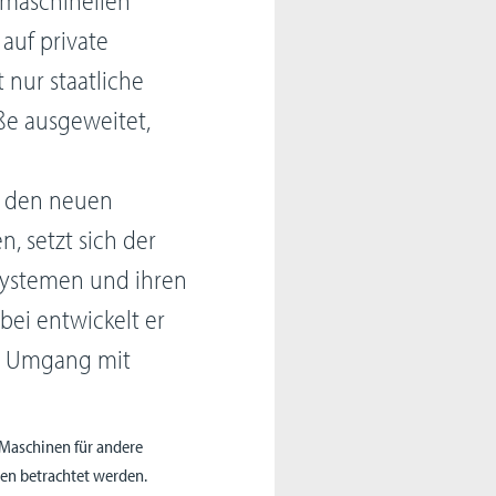
 auf private
nur staatliche
ße ausgeweitet,
m den neuen
 setzt sich der
ssystemen und ihren
abei entwickelt er
en Umgang mit
 Maschinen für andere
hen betrachtet werden.