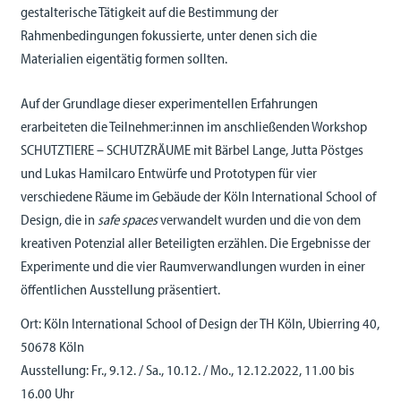
gestalterische Tätigkeit auf die Bestimmung der
Rahmenbedingungen fokussierte, unter denen sich die
Materialien eigentätig formen sollten.
Auf der Grundlage dieser experimentellen Erfahrungen
erarbeiteten die Teilnehmer:innen im anschließenden Workshop
SCHUTZTIERE – SCHUTZRÄUME mit Bärbel Lange, Jutta Pöstges
und Lukas Hamilcaro Entwürfe und Prototypen für vier
verschiedene Räume im Gebäude der Köln International School of
Design, die in
safe spaces
verwandelt wurden und die von dem
kreativen Potenzial aller Beteiligten erzählen. Die Ergebnisse der
Experimente und die vier Raumverwandlungen wurden in einer
öffentlichen Ausstellung präsentiert.
Ort: Köln International School of Design der TH Köln, Ubierring 40,
50678 Köln
Ausstellung: Fr., 9.12. / Sa., 10.12. / Mo., 12.12.2022, 11.00 bis
16.00 Uhr