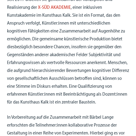
Realisierung der
X-SÜD AKADEMIE
, einer inklusiven
Kunstakademie im Kunsthaus Kalk. Sie ist ein Format, das den
Anspruch verfolgt, Künstler:innen mit unterschiedlichen
kognitiven Fähigkeiten eine Zusammenarbeit auf Augenhöhe zu
ermöglichen. Die gemeinsame künstlerische Produktion bietet
diesbezüglich besondere Chancen, insofern sie gegenüber den
Gegenständen anderer akademischer Felder Subjektivität und
Erfahrungswissen als wertvolle Ressourcen anerkennt. Menschen,
die aufgrund hierarchisierender Bewertungen kognitiver Differenz
von gesellschaftlichen Ausschlüssen betroffen sind, können so
eine Stimme im Diskurs erhalten. Eine Qualifizierung von
erfahrenen Künstler:innen mit Beeinträchtigung als Dozent:innen
für das Kunsthaus Kalk ist ein zentraler Baustein.
In Vorbereitung auf die Zusammenarbeit mit Bärbel Lange
erforschten die Teilnehmer:innen kollaborative Prozesse der
Gestaltung in einer Reihe von Experimenten. Hierbei ging es vor