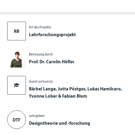
Art des Projekts
RB
Lehrforschungsprojekt
Betreuung durch
Prof. Dr. Carolin Höfler
Guest Lecturer(s)
Bärbel Lange, Jutta Pöstges, Lukas Hamilcaro,
Yvonne Lober & Fabian Blum
Lehrgebiet
DTF
Designtheorie und -forschung