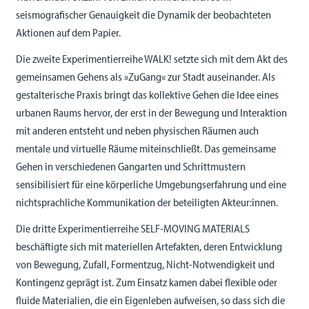
seismografischer Genauigkeit die Dynamik der beobachteten
Aktionen auf dem Papier.
Die zweite Experimentierreihe WALK! setzte sich mit dem Akt des
gemeinsamen Gehens als »ZuGang« zur Stadt auseinander. Als
gestalterische Praxis bringt das kollektive Gehen die Idee eines
urbanen Raums hervor, der erst in der Bewegung und Interaktion
mit anderen entsteht und neben physischen Räumen auch
mentale und virtuelle Räume miteinschließt. Das gemeinsame
Gehen in verschiedenen Gangarten und Schrittmustern
sensibilisiert für eine körperliche Umgebungserfahrung und eine
nichtsprachliche Kommunikation der beteiligten Akteur:innen.
Die dritte Experimentierreihe SELF-MOVING MATERIALS
beschäftigte sich mit materiellen Artefakten, deren Entwicklung
von Bewegung, Zufall, Formentzug, Nicht-Notwendigkeit und
Kontingenz geprägt ist. Zum Einsatz kamen dabei flexible oder
fluide Materialien, die ein Eigenleben aufweisen, so dass sich die