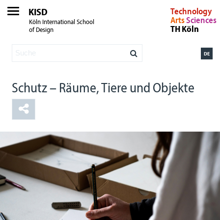
KISD
Technology
Arts
Sciences
Köln International School
TH Köln
of Design
DE
Schutz – Räume, Tiere und Objekte