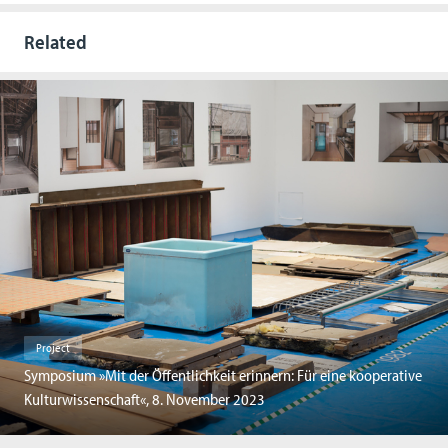
Related
Project
Symposium »Mit der Öffentlichkeit erinnern: Für eine kooperative
Kulturwissenschaft«, 8. November 2023