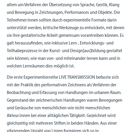
allem um Verfahren der Übersetzung von Sprache, Gestik, Klang
und Bewegung in Zeichnungen, Performances und Objekte. Die
Teilnehmer:innen sollten durch experimentelle Formate darin
unterstützt werden, kritische Werkzeuge zu entwickeln, mit denen
sie ihre gestalterische Arbeit gemeinsam vorantreiben können. Es
galt herauszufinden, wie inklusive Lern-, Entwicklungs- und
Teilhabeprozesse in der Kunst- und Design[aus]bildung gestaltet
sein können, wie man von- und miteinander lernen kann und in
welchen Lernräumen dies möglich ist.
Die erste Experimentierreihe LIVE TRANSMISSION befasste sich
mit der Praktik des performativen Zeichnens als Verfahren der
Beobachtung und Erfassung von Handlungen im urbanen Raum.
Gegenstand der zeichnerischen Handlungen waren Bewegungen
und Geräusche von menschlichen wie nicht-menschlichen
Akteur:innen bei einer alltäglichen Tätigkeit. Gezeichnet wird
gleichzeitig mit mehreren Stiften in beiden Händen. Aus einer
vibrierenden Unzahl von Linien formieren sich so in