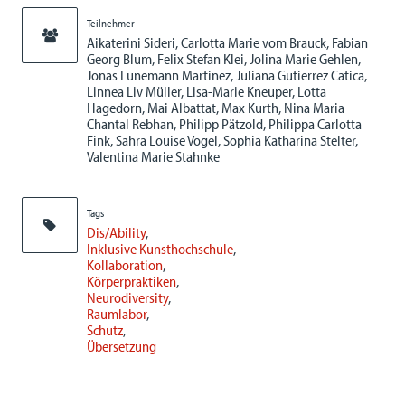
Teilnehmer
Aikaterini Sideri, Carlotta Marie vom Brauck, Fabian
Georg Blum, Felix Stefan Klei, Jolina Marie Gehlen,
Jonas Lunemann Martinez, Juliana Gutierrez Catica,
Linnea Liv Müller, Lisa-Marie Kneuper, Lotta
Hagedorn, Mai Albattat, Max Kurth, Nina Maria
Chantal Rebhan, Philipp Pätzold, Philippa Carlotta
Fink, Sahra Louise Vogel, Sophia Katharina Stelter,
Valentina Marie Stahnke
Tags
Dis/Ability
Inklusive Kunsthochschule
Kollaboration
Körperpraktiken
Neurodiversity
Raumlabor
Schutz
Übersetzung