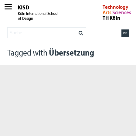
KISD
Technology
Arts
Sciences
Köln International School
TH Köln
of Design
DE
Tagged with
Übersetzung