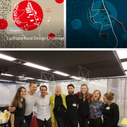
Project
Lucitopia Rural Design Challenge