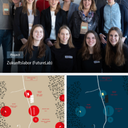
Project
Zukunftslabor (FutureLab)