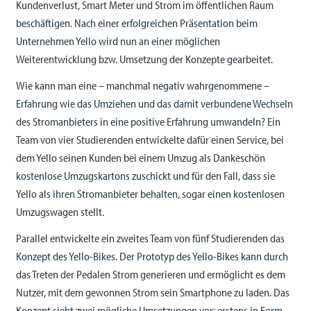
Kundenverlust, Smart Meter und Strom im öffentlichen Raum
beschäftigen. Nach einer erfolgreichen Präsentation beim
Unternehmen Yello wird nun an einer möglichen
Weiterentwicklung bzw. Umsetzung der Konzepte gearbeitet.
Wie kann man eine – manchmal negativ wahrgenommene –
Erfahrung wie das Umziehen und das damit verbundene Wechseln
des Stromanbieters in eine positive Erfahrung umwandeln? Ein
Team von vier Studierenden entwickelte dafür einen Service, bei
dem Yello seinen Kunden bei einem Umzug als Dankeschön
kostenlose Umzugskartons zuschickt und für den Fall, dass sie
Yello als ihren Stromanbieter behalten, sogar einen kostenlosen
Umzugswagen stellt.
Parallel entwickelte ein zweites Team von fünf Studierenden das
Konzept des Yello-Bikes. Der Prototyp des Yello-Bikes kann durch
das Treten der Pedalen Strom generieren und ermöglicht es dem
Nutzer, mit dem gewonnen Strom sein Smartphone zu laden. Das
Konzept sieht zwei mögliche Umsetzungen vor: erstens in Form