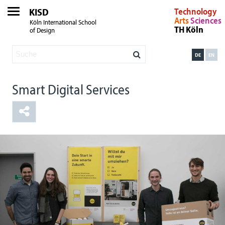
KISD
Technology
Arts
Sciences
Köln International School
TH Köln
of Design
DE
EN
Smart Digital Services