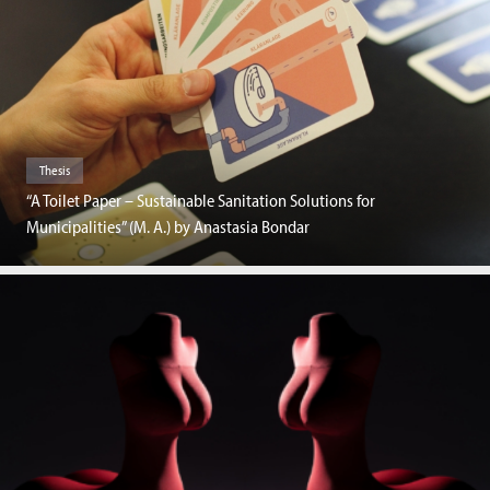
Thesis
“A Toilet Paper – Sustainable Sanitation Solutions for
Municipalities” (M. A.) by Anastasia Bondar