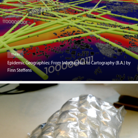
Thesis
Epidemic Geographies: From Infographics to Cartography (B.A.) by
Finn Steffens