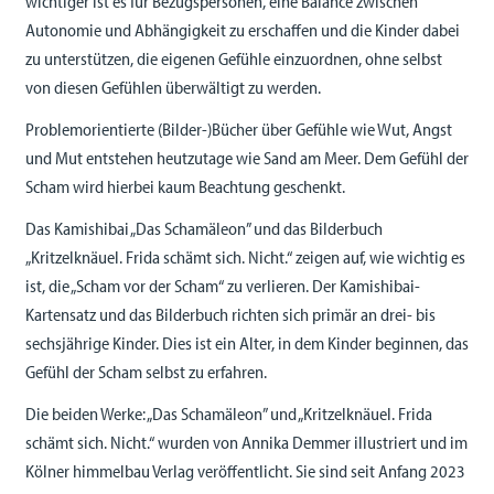
wichtiger ist es für Bezugspersonen, eine Balance zwischen
Autonomie und Abhängigkeit zu erschaffen und die Kinder dabei
zu unterstützen, die eigenen Gefühle einzuordnen, ohne selbst
von diesen Gefühlen überwältigt zu werden.
Problemorientierte (Bilder-)Bücher über Gefühle wie Wut, Angst
und Mut entstehen heutzutage wie Sand am Meer. Dem Gefühl der
Scham wird hierbei kaum Beachtung geschenkt.
Das Kamishibai „Das Schamäleon” und das Bilderbuch
„Kritzelknäuel. Frida schämt sich. Nicht.“ zeigen auf, wie wichtig es
ist, die „Scham vor der Scham“ zu verlieren. Der Kamishibai-
Kartensatz und das Bilderbuch richten sich primär an drei- bis
sechsjährige Kinder. Dies ist ein Alter, in dem Kinder beginnen, das
Gefühl der Scham selbst zu erfahren.
Die beiden Werke: „Das Schamäleon” und „Kritzelknäuel. Frida
schämt sich. Nicht.“ wurden von Annika Demmer illustriert und im
Kölner himmelbau Verlag veröffentlicht. Sie sind seit Anfang 2023