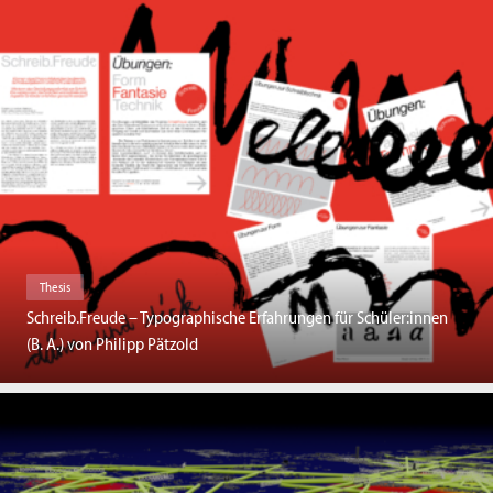
Thesis
Schreib.Freude – Typographische Erfahrungen für Schüler:innen
(B. A.) von Philipp Pätzold