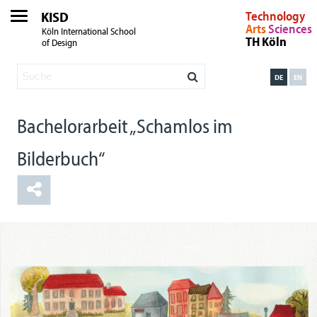
KISD
Technology
Arts
Sciences
Köln International School
TH Köln
of Design
DE
EN
Bachelorarbeit „Schamlos im
Bilderbuch“