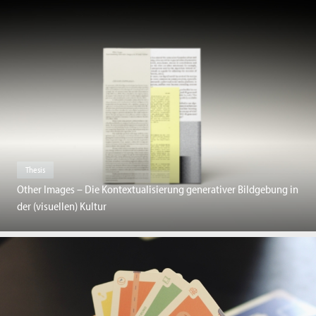
Thesis
Other Images – Die Kontextualisierung generativer Bildgebung in
der (visuellen) Kultur