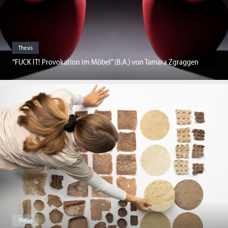
Thesis
“FUCK IT! Provokation im Möbel” (B.A.) von Tamara Zgraggen
Thesis