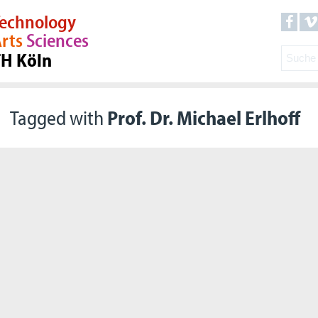
echnology
rts
Sciences
TH Köln
Tagged with
Prof. Dr. Michael Erlhoff