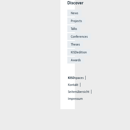
Discover
News
Projects
Talks
Conferences
Theses
KISDedition
Awards
KISD
spaces
Kontakt
Seitenübersicht
Impressum