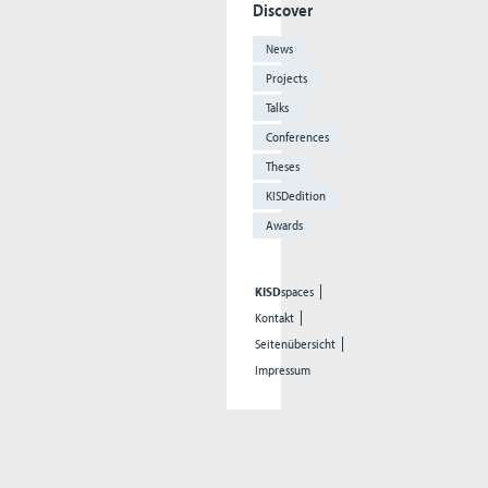
Discover
News
Projects
Talks
Conferences
Theses
KISDedition
Awards
KISD
spaces
Kontakt
Seitenübersicht
Impressum