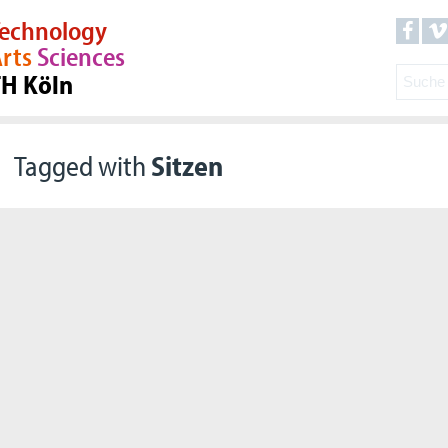
echnology
rts
Sciences
TH Köln
Tagged with
Sitzen