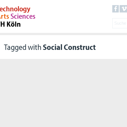
echnology
rts
Sciences
TH Köln
Tagged with
Social Construct