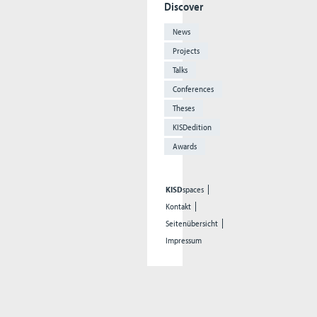
Discover
News
Projects
Talks
Conferences
Theses
KISDedition
Awards
KISD
spaces
Kontakt
Seitenübersicht
Impressum