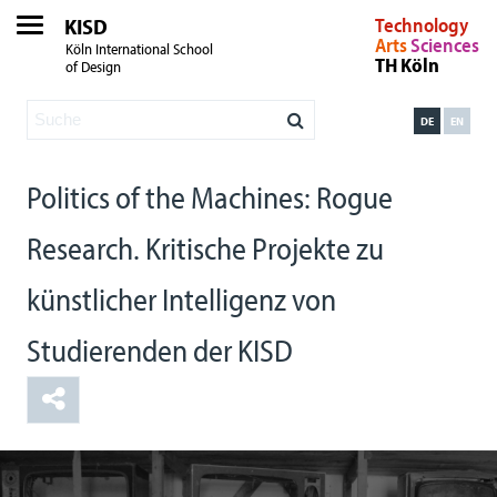
KISD
Technology
Arts
Sciences
Köln International School
TH Köln
of Design
DE
EN
Politics of the Machines: Rogue
Research. Kritische Projekte zu
künstlicher Intelligenz von
Studierenden der KISD