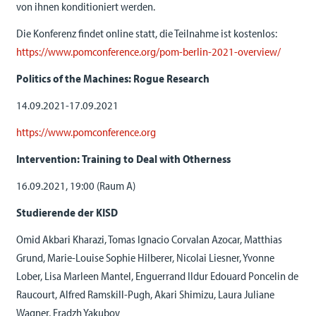
von ihnen konditioniert werden.
Die Konferenz findet online statt, die Teilnahme ist kostenlos:
https://www.pomconference.org/pom-berlin-2021-overview/
Politics of the Machines: Rogue Research
14.09.2021-17.09.2021
https://www.pomconference.org
Intervention: Training to Deal with Otherness
16.09.2021, 19:00 (Raum A)
Studierende der KISD
Omid Akbari Kharazi, Tomas Ignacio Corvalan Azocar, Matthias
Grund, Marie-Louise Sophie Hilberer, Nicolai Liesner, Yvonne
Lober, Lisa Marleen Mantel, Enguerrand Ildur Edouard Poncelin de
Raucourt, Alfred Ramskill-Pugh, Akari Shimizu, Laura Juliane
Wagner, Eradzh Yakubov