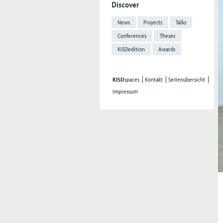
Discover
News
Projects
Talks
Conferences
Theses
KISDedition
Awards
KISD
spaces
Kontakt
Seitenübersicht
Impressum