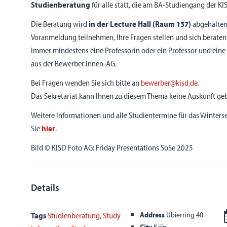
Studienberatung
für alle statt, die am BA-Studiengang der KIS
Die Beratung wird
in
der Lecture Hall
(Raum 137
)
abgehalten
Voranmeldung teilnehmen, Ihre Fragen stellen und sich beraten
immer mindestens eine Professorin oder ein Professor und eine
aus der Bewerber:innen-AG.
Bei Fragen wenden Sie sich bitte an
bewerber@kisd.de
.
Das Sekretariat kann Ihnen zu diesem Thema keine Auskunft ge
Weitere Informationen und alle Studientermine für das Winter
Sie
hier
.
Bild © KISD Foto AG: Friday Presentations SoSe 2025
Details
Address
Ubierring 40
Tags
Studienberatung
,
Study
City
Köln