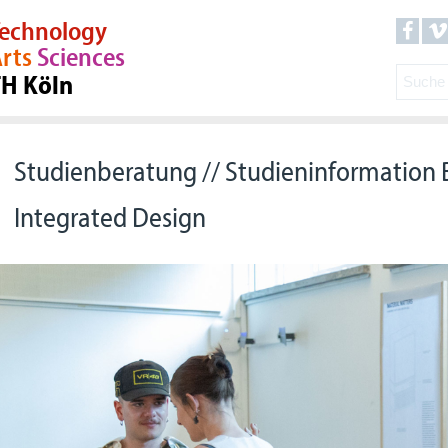
echnology
rts
Sciences
TH Köln
Studienberatung // Studieninformation
Integrated Design