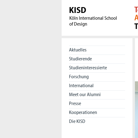
KISD
T
A
Köln International School
of Design
Aktuelles
Studierende
Studieninteressierte
Forschung
International
Meet our Alumni
Presse
Kooperationen
Die KISD