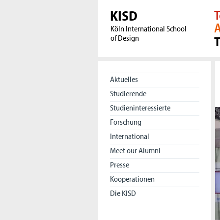
KISD
T
A
Köln International School
of Design
Aktuelles
Studierende
Studieninteressierte
Forschung
International
Meet our Alumni
Presse
Kooperationen
Die KISD