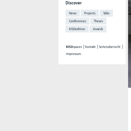
Discover
News
Projects
Talks
Conferences
Theses
KISDedition
Awards
KISD
spaces
Kontakt
Seitenübersicht
Impressum