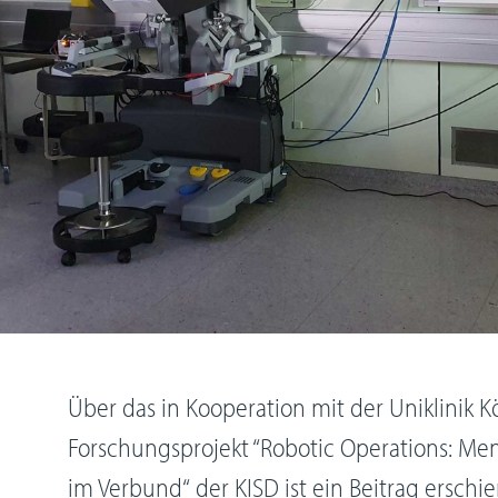
Über das in Kooperation mit der Uniklinik 
Forschungsprojekt “Robotic Operations: M
im Verbund“ der KISD ist ein Beitrag erschi