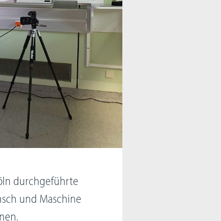
Köln durchgeführte
ensch und Maschine
enen.