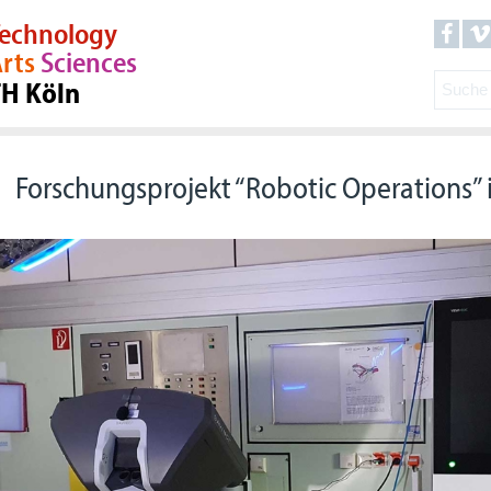
echnology
rts
Sciences
TH Köln
Forschungsprojekt “Robotic Operations” 