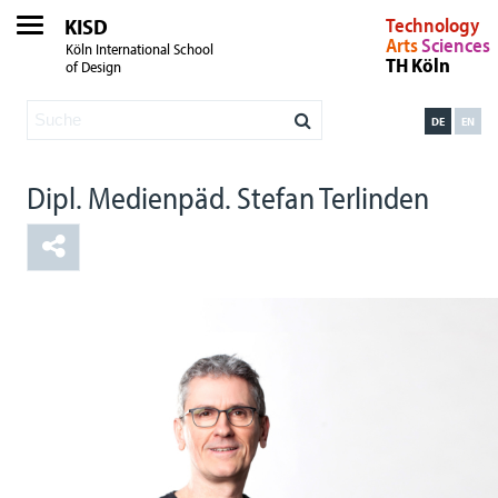
KISD
Technology
Arts
Sciences
Köln International School
TH Köln
of Design
DE
EN
Dipl. Medienpäd. Stefan Terlinden