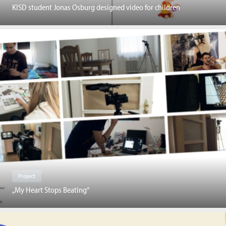
KISD student Jonas Osburg designed video for children
Project
„My Heart Stops Beating“