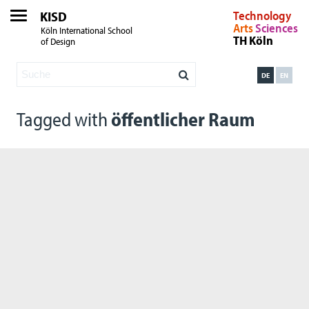
KISD
Technology
Arts
Sciences
Köln International School
TH Köln
of Design
DE
EN
Tagged with
öffentlicher Raum