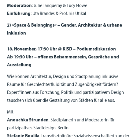
Moderation
: Julie Tanqueray & Lucy Howe
Einführung
: Uta Brandes & Prof. Iris Utikal
2) »Space & Belongings«
– Gender, Architektur & urbane
Inklusion
18. November, 17:30 Uhr @ KISD – Podiumsdiskussion
Ab 19:30 Uhr – offenes Beisammensein, Gespräche und
Ausstellung
Wie können Architektur, Design und Stadtplanung inklusive
Räume für Geschlechterfluidität und Zugehörigkeit fördern?
Expert*innen aus Forschung, Politik und partizipativem Design
tauschen sich über die Gestaltung von Städten für alle aus.
Mit
Anouchka Strunden
, Stadtplanerin und Moderatorin für
partizipatives Stadtdesign, Berlin
Stefanie Boulila
, transdisziplinäre Sozialwissenschaftlerin an der