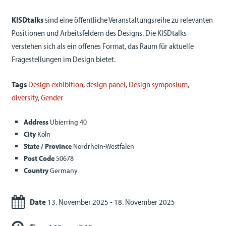
KISDtalks
sind eine öffentliche Veranstaltungsreihe zu relevanten
Positionen und Arbeitsfeldern des Designs. Die KISDtalks
verstehen sich als ein offenes Format, das Raum für aktuelle
Fragestellungen im Design bietet.
Tags
Design exhibition
,
design panel
,
Design symposium
,
diversity
,
Gender
Address
Ubierring 40
City
Köln
State / Province
Nordrhein-Westfalen
Post Code
50678
Country
Germany
Date
13. November 2025 - 18. November 2025