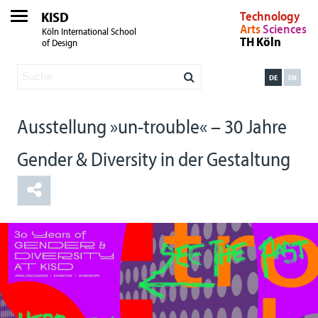
KISD
Technology
Arts
Sciences
Köln International School
TH Köln
of Design
DE
EN
Ausstellung »un-trouble« – 30 Jahre
Gender & Diversity in der Gestaltung