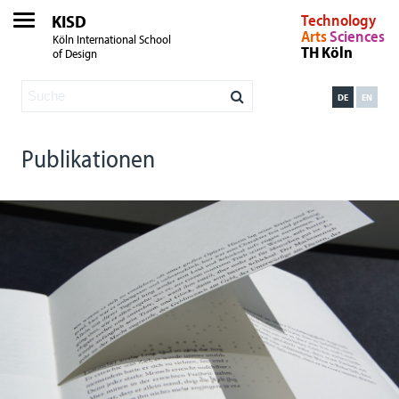
KISD
Technology
Arts
Sciences
Köln International School
TH Köln
of Design
DE
EN
Publikationen