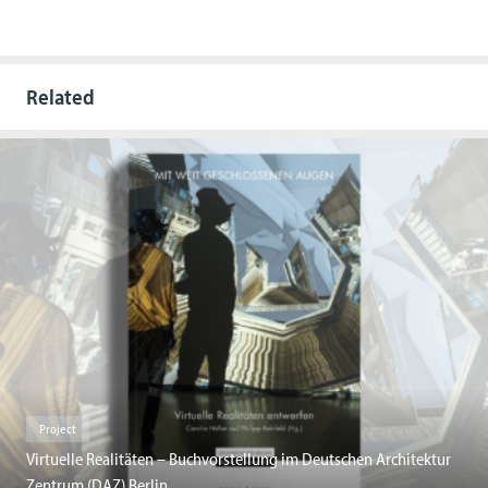
Related
Project
Virtuelle Realitäten – Buchvorstellung im Deutschen Architektur
Zentrum (DAZ) Berlin