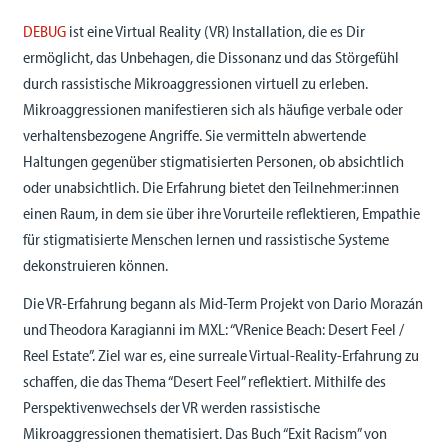
DEBUG
ist eine Virtual Reality (VR) Installation, die es Dir
ermöglicht, das Unbehagen, die Dissonanz und das Störgefühl
durch rassistische Mikroaggressionen virtuell zu erleben.
Mikroaggressionen manifestieren sich als häufige verbale oder
verhaltensbezogene Angriffe. Sie vermitteln abwertende
Haltungen gegenüber stigmatisierten Personen, ob absichtlich
oder unabsichtlich. Die Erfahrung bietet den Teilnehmer:innen
einen Raum, in dem sie über ihre Vorurteile reflektieren, Empathie
für stigmatisierte Menschen lernen und rassistische Systeme
dekonstruieren können.
Die VR-Erfahrung begann als Mid-Term Projekt von Dario Morazán
und Theodora Karagianni im MXL: “VRenice Beach: Desert Feel /
Reel Estate”. Ziel war es, eine surreale Virtual-Reality-Erfahrung zu
schaffen, die das Thema “Desert Feel” reflektiert. Mithilfe des
Perspektivenwechsels der VR werden rassistische
Mikroaggressionen thematisiert. Das Buch “Exit Racism” von