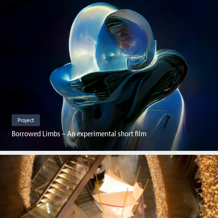
Project
Borrowed Limbs – An experimental short film