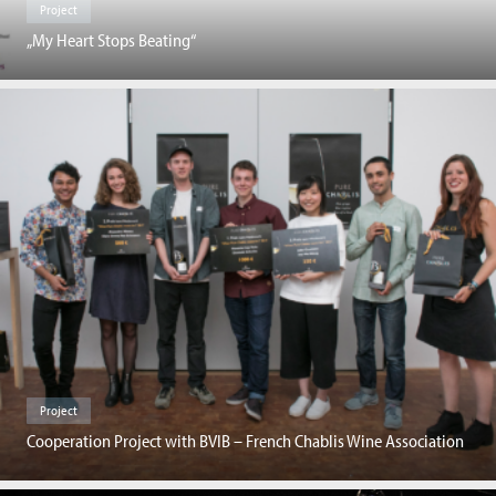
Project
„My Heart Stops Beating“
Project
Cooperation Project with BVIB – French Chablis Wine Association