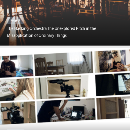
Project
The Hacking Orchestra The Unexplored Pitch in the
Misapplication of Ordinary Things