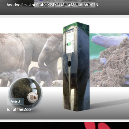
Voodoo Resistor Club –KISD at Meta Marathon 2019
Project
IoT at the Zoo