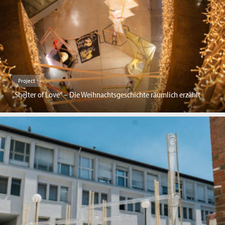
Project
„Shelter of Love“ – Die Weihnachtsgeschichte räumlich erzählt