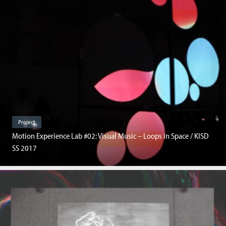
Project
Motion Experience Lab #02: Visual Music – Loops in Space / KISD
SS 2017