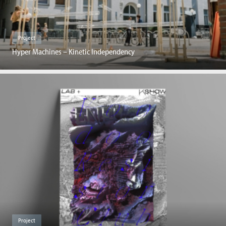
Project
Hyper Machines – Kinetic Independency
Project