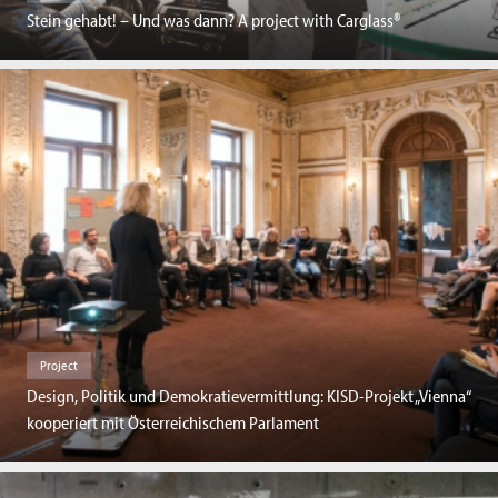
Stein gehabt! – Und was dann? A project with Carglass®
Project
Design, Politik und Demokratievermittlung: KISD-Projekt „Vienna“
kooperiert mit Österreichischem Parlament