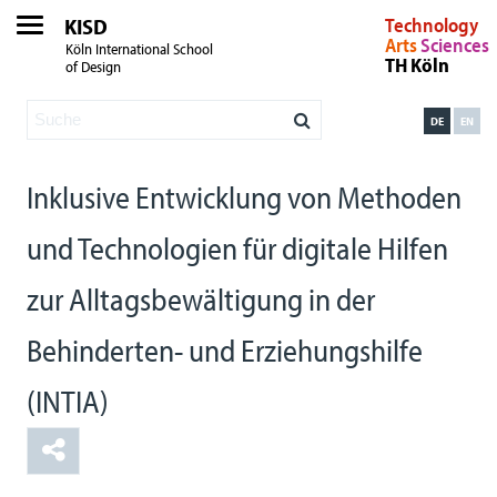
KISD
Technology
Arts
Sciences
Köln International School
TH Köln
of Design
DE
EN
Inklusive Entwicklung von Methoden
und Technologien für digitale Hilfen
zur Alltagsbewältigung in der
Behinderten- und Erziehungshilfe
(INTIA)