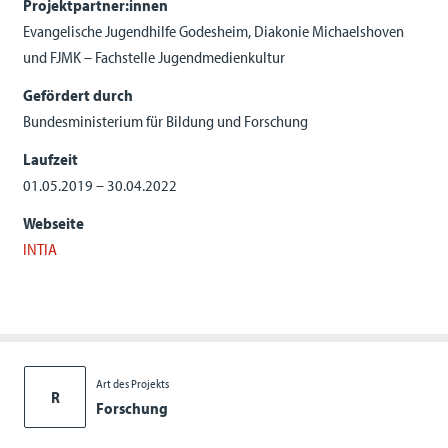
Projektpartner:innen
Evangelische Jugendhilfe Godesheim, Diakonie Michaelshoven
und FJMK – Fachstelle Jugendmedienkultur
Gefördert durch
Bundesministerium für Bildung und Forschung
Laufzeit
01.05.2019 – 30.04.2022
Webseite
INTIA
Art des Projekts
R
Forschung