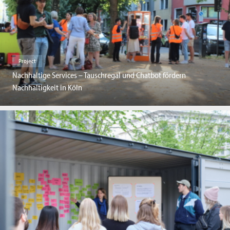
Project
Nachhaltige Services – Tauschregal und Chatbot fördern
Nachhaltigkeit in Köln