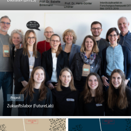
Project
Zukunftslabor (FutureLab)