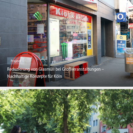
Project
Reduzierung von Glasmüll bei Großveranstaltungen –
Nachhaltige Konzepte für Köln