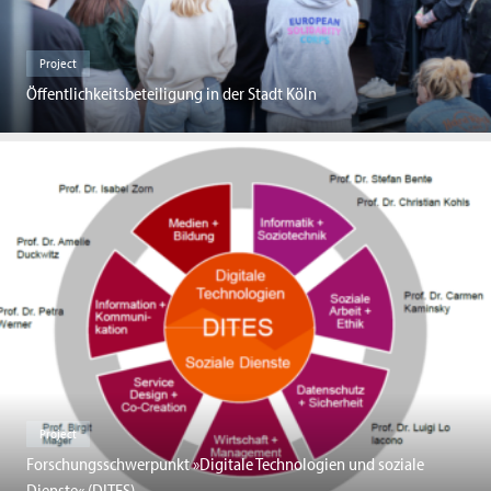
Project
Öffentlichkeitsbeteiligung in der Stadt Köln
Project
Forschungsschwerpunkt »Digitale Technologien und soziale
Dienste« (DITES)