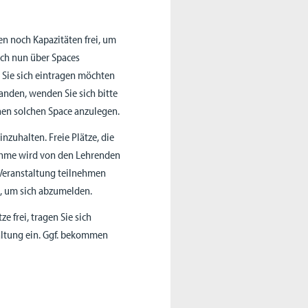
en noch Kapazitäten frei, um
ich nun über Spaces
e Sie sich eintragen möchten
handen, wenden Sie sich bitte
nen solchen Space anzulegen.
inzuhalten. Freie Plätze, die
lnahme wird von den Lehrenden
r Veranstaltung teilnehmen
l, um sich abzumelden.
 frei, tragen Sie sich
altung ein. Ggf. bekommen