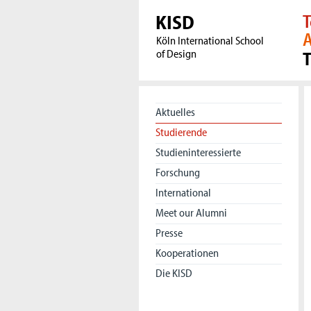
KISD
T
A
Köln International School
of Design
Aktuelles
Studierende
Studieninteressierte
Forschung
International
Meet our Alumni
Presse
Kooperationen
Die KISD