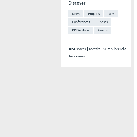
Discover
News
Projects
Talks
Conferences
Theses
KISDedition
Awards
KISD
spaces
Kontakt
Seitenübersicht
Impressum