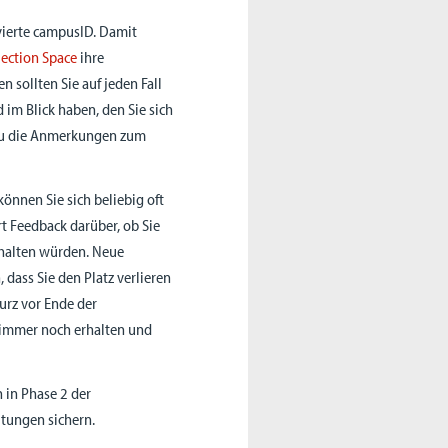
vierte campusID. Damit
lection Space
ihre
 sollten Sie auf jeden Fall
im Blick haben, den Sie sich
rzu die Anmerkungen zum
nnen Sie sich beliebig oft
rt Feedback darüber, ob Sie
rhalten würden. Neue
dass Sie den Platz verlieren
kurz vor Ende der
 immer noch erhalten und
 in Phase 2 der
ltungen sichern.