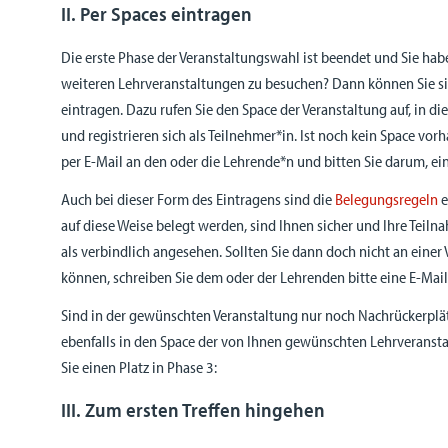
II. Per Spaces eintragen
Die erste Phase der Veranstaltungswahl ist beendet und Sie hab
weiteren Lehrveranstaltungen zu besuchen? Dann können Sie s
eintragen. Dazu rufen Sie den Space der Veranstaltung auf, in di
und registrieren sich als Teilnehmer*in. Ist noch kein Space vor
per E-Mail an den oder die Lehrende*n und bitten Sie darum, ei
Auch bei dieser Form des Eintragens sind die
Belegungsregeln
e
auf diese Weise belegt werden, sind Ihnen sicher und Ihre Tei
als verbindlich angesehen. Sollten Sie dann doch nicht an eine
können, schreiben Sie dem oder der Lehrenden bitte eine E-Mai
Sind in der gewünschten Veranstaltung nur noch Nachrückerplätze
ebenfalls in den Space der von Ihnen gewünschten Lehrveranst
Sie einen Platz in Phase 3:
III. Zum ersten Treffen hingehen