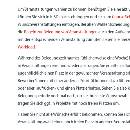
Um Veranstaltungen wählen zu können, benötigen Sie eine akti
können Sie sich in KISDspaces einloggen und sich im
Course Se
Wunschveranstaltungen eintragen. Bei allen Wahlentscheidungen
die
Regeln zur Belegung von Veranstaltungen
auch den Aufwand 
mit der entsprechenden Veranstaltung zumuten. Lesen Sie hie
Workload
.
Während des Belegungszeitraumes (üblicherweise eine Woche) kö
in Veranstaltungen ein- und wieder austragen. Sie erhalten sofo
augenblicklich einen Platz in der gewünschten Veranstaltung e
Bewerber*innen mit einer anderen Priorität können dazu führen, 
oder aber »aufrücken« und einen Platz erhalten. Sehen Sie also 
Belegungsperiode nochmal nach, ob sie Ihre erste Wunschwahl
tragen Sie sich ggf. in Projekte mit noch freien Plätzen um.
Haben Sie nicht alle Wünsche erfüllt bekommen, können Sie sich
Veranstaltungswahl einen noch freien Platz in anderen Veransta