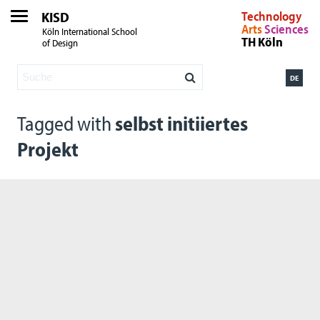
KISD
Technology
Arts
Sciences
Köln International School
TH Köln
of Design
DE
Tagged with
selbst initiiertes
Projekt