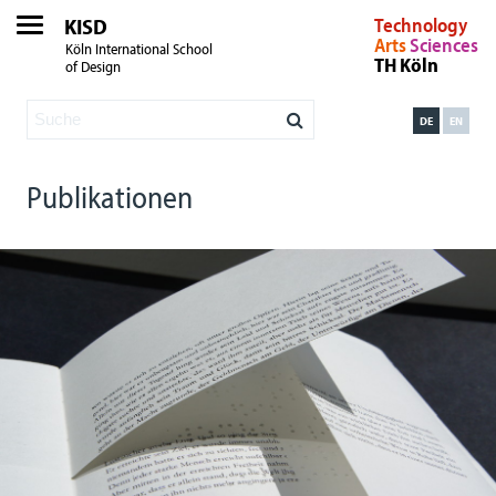
KISD
Technology
Arts
Sciences
Köln International School
TH Köln
of Design
DE
EN
Publikationen