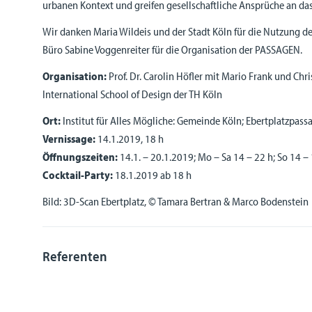
urbanen Kontext und greifen gesellschaftliche Ansprüche an das
Wir danken Maria Wildeis und der Stadt Köln für die Nutzung 
Büro Sabine Voggenreiter für die Organisation der PASSAGEN.
Organisation:
Prof. Dr. Carolin Höfler mit Mario Frank und Chr
International School of Design der TH Köln
Ort:
Institut für Alles Mögliche: Gemeinde Köln; Ebertplatzpass
Vernissage:
14.1.2019, 18 h
Öffnungszeiten:
14.1. – 20.1.2019; Mo – Sa 14 – 22 h; So 14 –
Cocktail-Party:
18.1.2019 ab 18 h
Bild: 3D-Scan Ebertplatz, © Tamara Bertran & Marco Bodenstein
Referenten