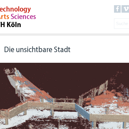
echnology
rts
Sciences
TH Köln
Die unsichtbare Stadt