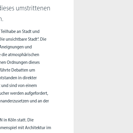
dieses umstrittenen
n.
 Teilhabe an Stadt und
Die unsichtbare Stadt“. Die
n Aneignungen und
ie die atmosphärischen
ichen Ordnungen dieses
eführte Debatten um
ntstanden in direkter
 und sind von einem
ucher werden aufgefordert,
inanderzusetzen und an der
 in Köln statt. Die
enspiel mit Architektur im