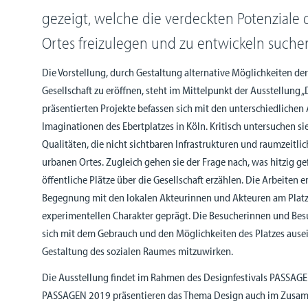
gezeigt, welche die verdeckten Potenziale 
Ortes freizulegen und zu entwickeln suche
Die Vorstellung, durch Gestaltung alternative Möglichkeiten der
Gesellschaft zu eröffnen, steht im Mittelpunkt der Ausstellung „
präsentierten Projekte befassen sich mit den unterschiedliche
Imaginationen des Ebertplatzes in Köln. Kritisch untersuchen s
Qualitäten, die nicht sichtbaren Infrastrukturen und raumzeitl
urbanen Ortes. Zugleich gehen sie der Frage nach, was hitzig g
öffentliche Plätze über die Gesellschaft erzählen. Die Arbeiten e
Begegnung mit den lokalen Akteurinnen und Akteuren am Platz
experimentellen Charakter geprägt. Die Besucherinnen und Bes
sich mit dem Gebrauch und den Möglichkeiten des Platzes ause
Gestaltung des sozialen Raumes mitzuwirken.
Die Ausstellung findet im Rahmen des Designfestivals PASSAGEN
PASSAGEN 2019 präsentieren das Thema Design auch im Zusamm