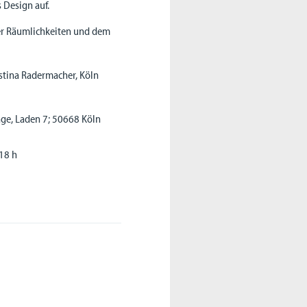
 Design auf.
der Räumlichkeiten und dem
istina Radermacher, Köln
age, Laden 7; 50668 Köln
 18 h