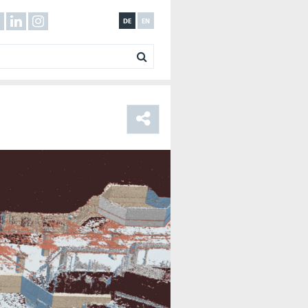
DE
EN