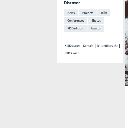
Discover
News
Projects
Talks
Conferences
Theses
KISDedition
Awards
KISD
spaces
Kontakt
Seitenübersicht
Impressum