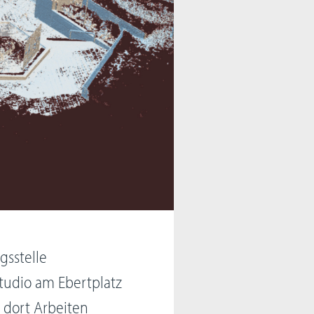
gsstelle
Studio am Ebertplatz
n dort Arbeiten