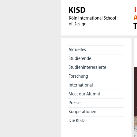
KISD
T
A
Köln International School
of Design
Aktuelles
Studierende
Studieninteressierte
Forschung
International
Meet our Alumni
Presse
Kooperationen
Die KISD