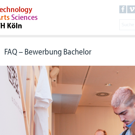
echnology
rts
Sciences
TH Köln
FAQ – Bewerbung Bachelor