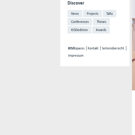
Discover
News
Projects
Talks
Conferences
Theses
KISDedition
Awards
KISD
spaces
Kontakt
Seitenübersicht
Impressum