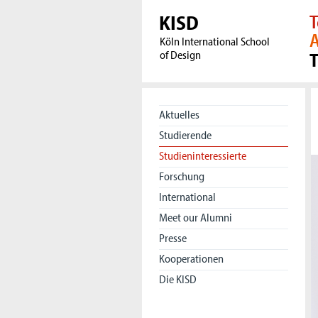
KISD
T
A
Köln International School
of Design
Aktuelles
Studierende
Studieninteressierte
Forschung
International
Meet our Alumni
Presse
Kooperationen
Die KISD