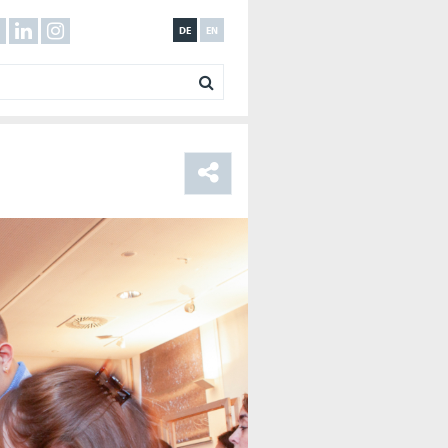
DE
EN