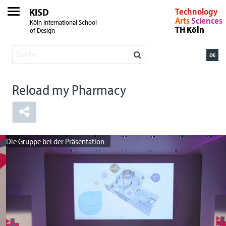
KISD
Technology
Arts
Sciences
Köln International School
TH Köln
of Design
DE
Reload my Pharmacy
Die Gruppe bei der Präsentation