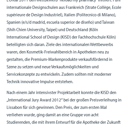
internationale Designschulen aus Frankreich (Strate Collège, Ecole
supérieure de Design Industriel), Italien (Politecnico di Milano),
Spanien (e/s/d madrid, escuela superior de diseño) und Taiwan
(Shih Chien University, Taipei) und Deutschland (Köln
International School of Design (KISD) der Fachhochschule Köln)
beteiligten sich daran. Ziele des internationalen Wettbewerbs
waren, den Kosmetik-Freiwahlbereich in Apotheken neu zu
gestalten, die Premium-Markenprodukte verkaufsfördernd in
Szene zu setzen und neue Verkaufsmöglichkeiten und
Servicekonzepte zu entwickeln. Zudem sollten mit moderner
Technik innovative Impulse entstehen.
Nach einem Jahr intensivster Projektarbeit konnte die KISD den
„International Jury Award 2012“ bei der großen Preisverleihung in
Lissabon für sich gewinnen. Den Preis, der zum ersten Mal
verliehen wurde, ging damit an eine Gruppe von acht
Studierenden, die mit ihrem Entwurf für die Apotheke der Zukunft