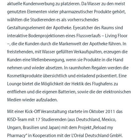
aktuelle Kundenwerbung zu platzieren. Da Wasser zu den meist
genutzten Elementen vieler pharmazeutischer Produkte gehört,
wählten die Studierenden es als vorherrschendes
Gestaltungselement der Apotheke. Eyecatcher des Raums sind
interaktive Bodenprojektionen eines Flussverlaufs – Living Floor
–, die die Kunden durch die Markenwelt der Apotheke führen. In
freistehenden, mit Wasser gefüllten Verkaufspulten, erzeugen die
Kunden eine Wellenbewegung, wenn sie Produkte in die Hand
nehmen und wieder absetzen. In raumhohen Regalen werden die
Kosmetikprodukte übersichtlich und einladend präsentiert. Eine
Lounge bietet die Möglichkeit der Hektik des Flughafens zu
entfliehen und die eigenen Batterien, sowie die der elektronischen
Medien wieder aufzuladen.
Mit einer Kick-Off Veranstaltung startete im Oktober 2011 das
KISD-Team mit 17 Studierenden (aus Deutschland, Mexico,
Ungarn, Brasilien und Japan) mit dem Projekt „Reload my
Pharmacy“ in Kooperation mit der L‘Oréal Deutschland GmbH.