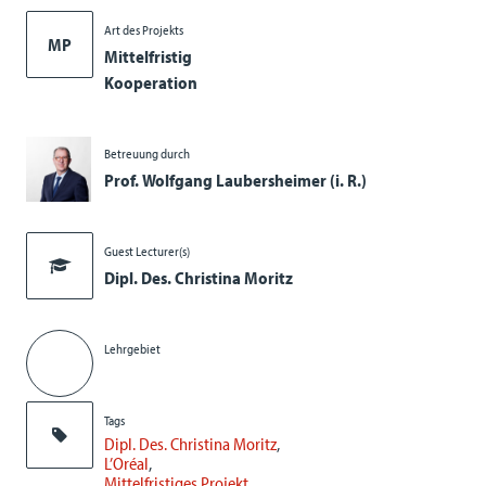
Art des Projekts
MP
Mittelfristig
Kooperation
Betreuung durch
Prof. Wolfgang Laubersheimer (i. R.)
Guest Lecturer(s)
Dipl. Des. Christina Moritz
Lehrgebiet
Tags
Dipl. Des. Christina Moritz
L’Oréal
Mittelfristiges Projekt