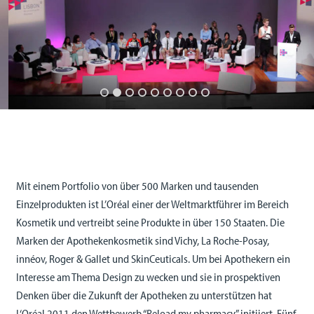
Mit einem Portfolio von über 500 Marken und tausenden
Einzelprodukten ist L’Oréal einer der Weltmarktführer im Bereich
Kosmetik und vertreibt seine Produkte in über 150 Staaten. Die
Marken der Apothekenkosmetik sind Vichy, La Roche-Posay,
innéov, Roger & Gallet und SkinCeuticals. Um bei Apothekern ein
Interesse am Thema Design zu wecken und sie in prospektiven
Denken über die Zukunft der Apotheken zu unterstützen hat
L‘Oréal 2011 den Wettbewerb “Reload my pharmacy” initiiert. Fünf