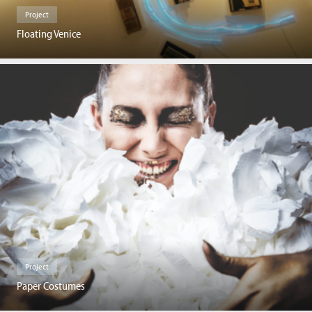
Project
Floating Venice
Project
Paper Costumes