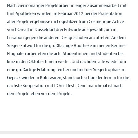
Nach viermonatiger Projektarbeit in enger Zusammenarbeit mit
fünf Apotheken wurden im Februar 2012 bei der Präsentation
aller Projektergebnisse im Logistikzentrum Cosmetique Active
von L’Oréall in Düsseldorf drei Entwürfe ausgewählt, um in
Lissabon gegen die anderen Designschulen anzutreten. An dem
Sieger-Entwurf für die großflächige Apotheke im neuen Berliner
Flughafen arbeiteten die acht Studentinnen und Studenten bis
kurz in den Oktober hinein weiter. Und nachdem alle wieder um
eine großartige Erfahrung reicher und mit der Siegertrophäe im
Gepäck wieder in Köln waren, stand auch schon der Termin für die
nächste Kooperation mit L’Oréal fest. Denn manchmal ist nach
dem Projekt eben vor dem Projekt.