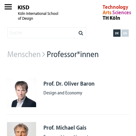
KISD
Technology
Arts
Sciences
Köln International School
TH Köln
of Design
DE
EN
Menschen
Professor*innen
Prof. Dr. Oliver Baron
Design and Economy
Prof. Michael Gais