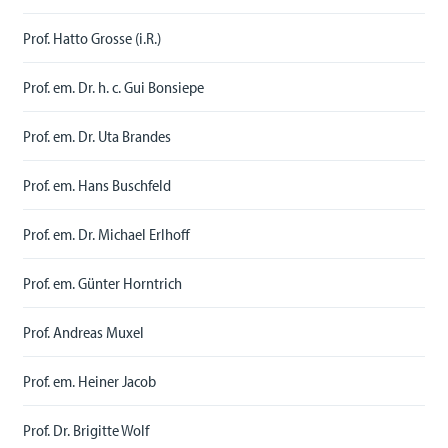
Prof. Hatto Grosse (i.R.)
Prof. em. Dr. h. c. Gui Bonsiepe
Prof. em. Dr. Uta Brandes
Prof. em. Hans Buschfeld
Prof. em. Dr. Michael Erlhoff
Prof. em. Günter Horntrich
Prof. Andreas Muxel
Prof. em. Heiner Jacob
Prof. Dr. Brigitte Wolf