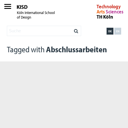
KISD
Technology
Arts
Sciences
Köln International School
TH Köln
of Design
DE
EN
Tagged with
Abschlussarbeiten