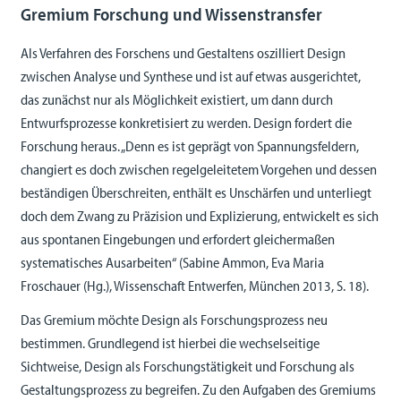
Gremium Forschung und Wissenstransfer
Als Verfahren des Forschens und Gestaltens oszilliert Design
zwischen Analyse und Synthese und ist auf etwas ausgerichtet,
das zunächst nur als Möglichkeit existiert, um dann durch
Entwurfsprozesse konkretisiert zu werden. Design fordert die
Forschung heraus. „Denn es ist geprägt von Spannungsfeldern,
changiert es doch zwischen regelgeleitetem Vorgehen und dessen
beständigen Überschreiten, enthält es Unschärfen und unterliegt
doch dem Zwang zu Präzision und Explizierung, entwickelt es sich
aus spontanen Eingebungen und erfordert gleichermaßen
systematisches Ausarbeiten“ (Sabine Ammon, Eva Maria
Froschauer (Hg.), Wissenschaft Entwerfen, München 2013, S. 18).
Das Gremium möchte Design als Forschungsprozess neu
bestimmen. Grundlegend ist hierbei die wechselseitige
Sichtweise, Design als Forschungstätigkeit und Forschung als
Gestaltungsprozess zu begreifen. Zu den Aufgaben des Gremiums