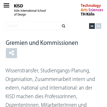
KISD
Technology
Arts
Sciences
Köln International School
TH Köln
of Design
DE
EN
Gremien und Kommissionen
Wissenstransfer, Studiengangs-Planung,
Organisation, Zusammenarbeit intern und
extern, national und international: an der
KISD machen dies ProfessorInnen,
DozentenInnen, MitarbeiterInnen und