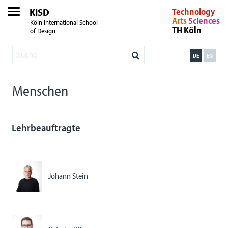
KISD
Technology
Arts
Sciences
Köln International School
TH Köln
of Design
DE
EN
Menschen
Lehrbeauftragte
Johann Stein