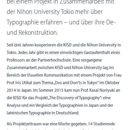
bei einem Projekt in Zusammenarbeit mit
der Nihon University Tokio mehr über
Typographie erfahren – und über ihre De-
und Rekonstruktion.
Seit drei Jahren kooperieren die KISD und die Nihon University in
Tokio. Jedes Jahr gibt es einen einwöchigen Gastaufenthalt eines
Professors an der Partnerhochschule. Eine vergangene
Zusammenarbeit zwischen KISD und Nihon University lag im
Bereich der Visuellen Kommunikation mit einem Projekt von Frau
Prof. Iris Utikal zum Thema „Dos and Don’ts in Tokyo“ im Oktober
2014 in Japan. Im Sommer 2015 kam nun Prof. Kasai Noriyuki an
die KISD für das Projekt „The Discovery of Typography“: eine
Analyse und ein Vergleich der Typographien in Japan und der
lateinischen Typographie in Deutschland.
Als Projektzeitraum war eine Woche gegeben. 14 Studierende