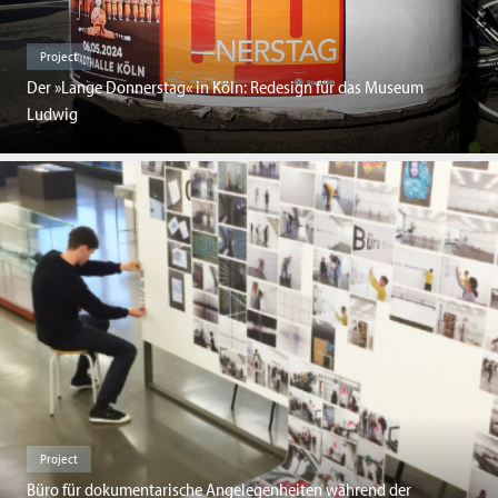
Project
Der »Lange Donnerstag« in Köln: Redesign für das Museum
Ludwig
Project
Büro für dokumentarische Angelegenheiten während der