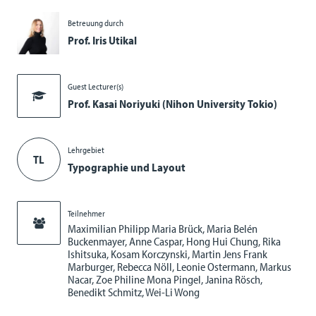
Betreuung durch
Prof. Iris Utikal
Guest Lecturer(s)
Prof. Kasai Noriyuki (Nihon University Tokio)
Lehrgebiet
TL
Typographie und Layout
Teilnehmer
Maximilian Philipp Maria Brück, Maria Belén
Buckenmayer, Anne Caspar, Hong Hui Chung, Rika
Ishitsuka, Kosam Korczynski, Martin Jens Frank
Marburger, Rebecca Nöll, Leonie Ostermann, Markus
Nacar, Zoe Philine Mona Pingel, Janina Rösch,
Benedikt Schmitz, Wei-Li Wong