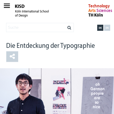
KISD
Technology
Arts
Sciences
Köln International School
TH Köln
of Design
DE
EN
Die Entdeckung der Typographie