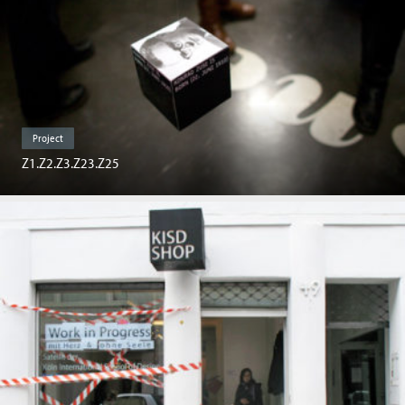
Project
Z1.Z2.Z3.Z23.Z25