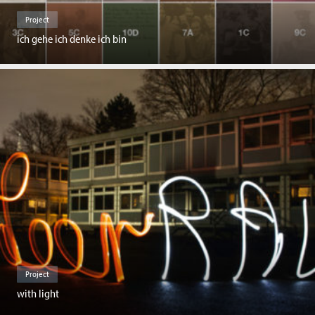
Project
ich gehe ich denke ich bin
Project
with light