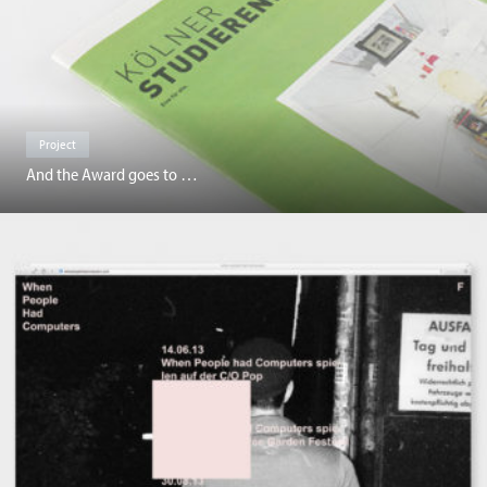
Project
And the Award goes to …