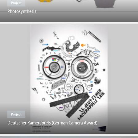
Project
Photosynthesis
Project
Deutscher Kamerapreis (German Camera Award)