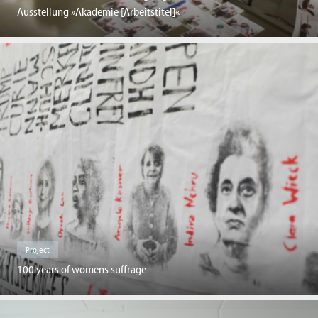
Ausstellung »Akademie [Arbeitstitel]«
Project
100 years of womens suffrage