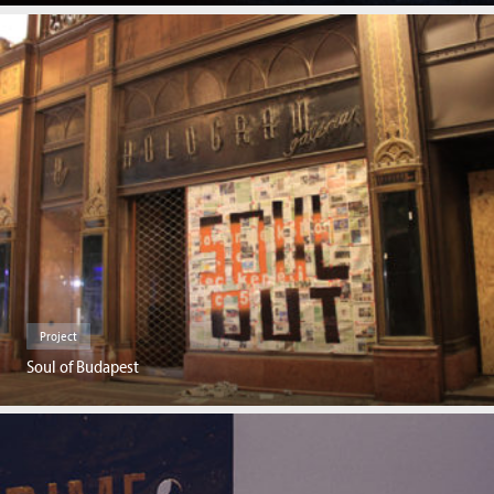
Project
Soul of Budapest