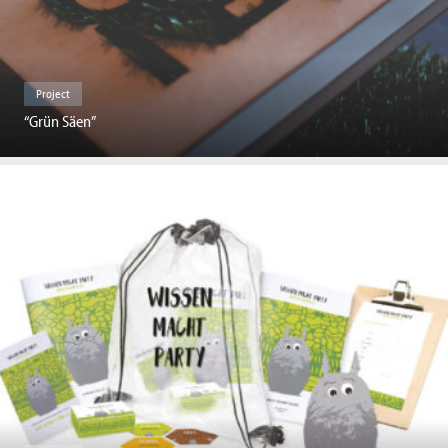
Project
“Grün Säen”