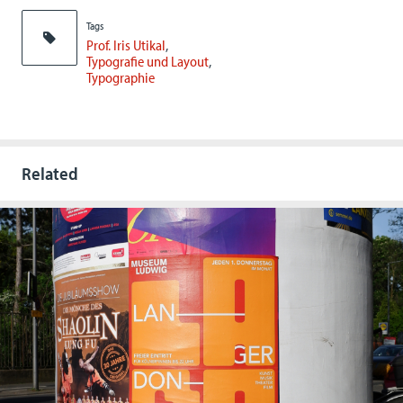
Tags
Prof. Iris Utikal
Typografie und Layout
Typographie
Related