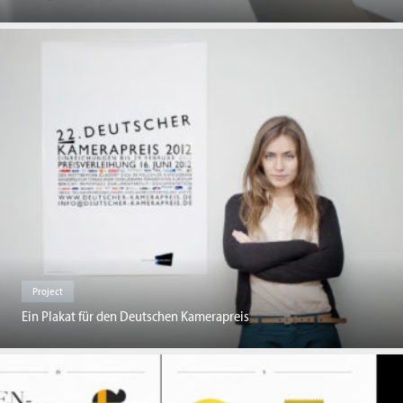
Project
Ein Plakat für den Deutschen Kamerapreis