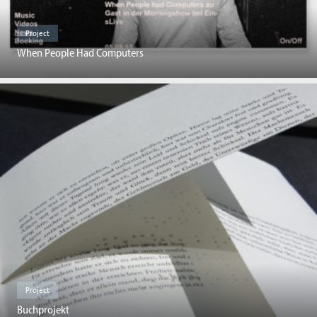
Project
When People Had Computers
Project
Buchprojekt