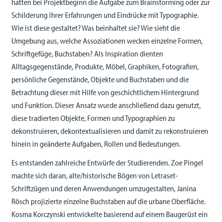
hatten bei Projektbeginn die Aufgabe zum Brainstorming oder zur
Schilderung ihrer Erfahrungen und Eindrücke mit Typographie.
Wie ist diese gestaltet? Was beinhaltet sie? Wie sieht die
Umgebung aus, welche Assoziationen wecken einzelne Formen,
Schriftgefüge, Buchstaben? Als Inspiration dienten
Alltagsgegenstände, Produkte, Möbel, Graphiken, Fotografien,
persönliche Gegenstände, Objekte und Buchstaben und die
Betrachtung dieser mit Hilfe von geschichtlichem Hintergrund
und Funktion. Dieser Ansatz wurde anschließend dazu genutzt,
diese tradierten Objekte, Formen und Typographien zu
dekonstruieren, dekontextualisieren und damit zu rekonstruieren
hinein in geänderte Aufgaben, Rollen und Bedeutungen.
Es entstanden zahlreiche Entwürfe der Studierenden. Zoe Pingel
machte sich daran, alte/historische Bögen von Letraset-
Schriftzügen und deren Anwendungen umzugestalten, Janina
Rösch projizierte einzelne Buchstaben auf die urbane Oberfläche.
Kosma Korczynski entwickelte basierend auf einem Baugerüst ein