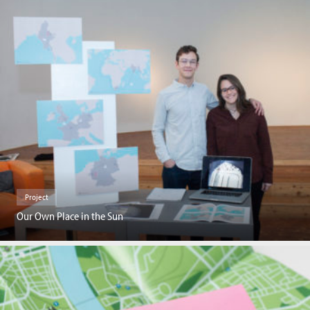
Project
Our Own Place in the Sun