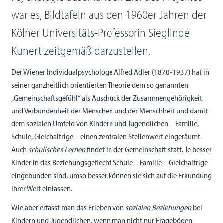
war es, Bildtafeln aus den 1960er Jahren der
Kölner Universitäts-Professorin Sieglinde
Kunert zeitgemäß darzustellen.
Der Wiener Individualpsychologe Alfred Adler (1870-1937) hat in
seiner ganzheitlich orientierten Theorie dem so genannten
„Gemeinschaftsgefühl“ als Ausdruck der Zusammengehörigkeit
und Verbundenheit der Menschen und der Menschheit und damit
dem sozialen Umfeld von Kindern und Jugendlichen – Familie,
Schule, Gleichaltrige – einen zentralen Stellenwert eingeräumt.
Auch
schulisches Lernen
findet in der Gemeinschaft statt. Je besser
Kinder in das Beziehungsgeflecht Schule – Familie – Gleichaltrige
eingebunden sind, umso besser können sie sich auf die Erkundung
ihrer Welt einlassen.
Wie aber erfasst man das Erleben von
sozialen
Beziehungen
bei
Kindern und Jugendlichen, wenn man nicht nur Fragebögen