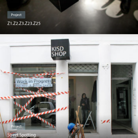
Project
Z1.Z2.Z3.Z23.Z25
Project
Street Spotting