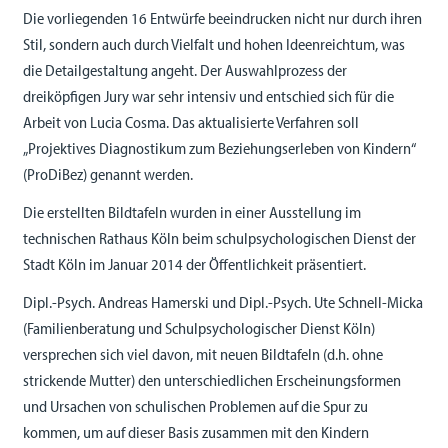
Die vorliegenden 16 Entwürfe beeindrucken nicht nur durch ihren
Stil, sondern auch durch Vielfalt und hohen Ideenreichtum, was
die Detailgestaltung angeht. Der Auswahlprozess der
dreiköpfigen Jury war sehr intensiv und entschied sich für die
Arbeit von Lucia Cosma. Das aktualisierte Verfahren soll
„Projektives Diagnostikum zum Beziehungserleben von Kindern“
(ProDiBez) genannt werden.
Die erstellten Bildtafeln wurden in einer Ausstellung im
technischen Rathaus Köln beim schulpsychologischen Dienst der
Stadt Köln im Januar 2014 der Öffentlichkeit präsentiert.
Dipl.-Psych. Andreas Hamerski und Dipl.-Psych. Ute Schnell-Micka
(Familienberatung und Schul­psychologischer Dienst Köln)
versprechen sich viel davon, mit neuen Bildtafeln (d.h. ohne
strickende Mutter) den unterschiedlichen Erscheinungsformen
und Ursachen von schulischen Problemen auf die Spur zu
kommen, um auf dieser Basis zusammen mit den Kindern