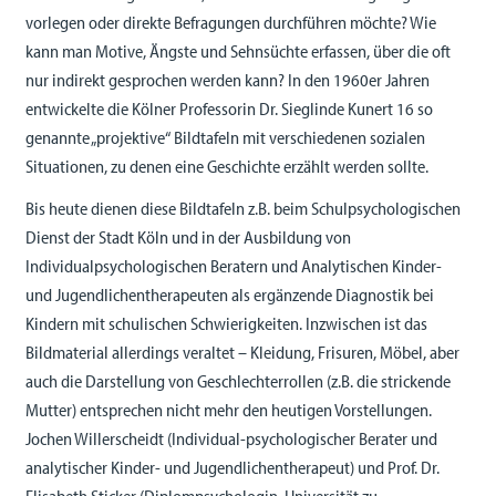
vorlegen oder direkte Befragungen durchführen möchte? Wie
kann man Motive, Ängste und Sehnsüchte erfassen, über die oft
nur indirekt gesprochen werden kann? In den 1960er Jahren
entwickelte die Kölner Professorin Dr. Sieglinde Kunert 16 so
genannte „projektive“ Bildtafeln mit verschiedenen sozialen
Situationen, zu denen eine Geschichte erzählt werden sollte.
Bis heute dienen diese Bildtafeln z.B. beim Schulpsychologischen
Dienst der Stadt Köln und in der Ausbildung von
Individualpsychologischen Beratern und Analytischen Kinder-
und Jugendlichentherapeuten als ergänzende Diagnostik bei
Kindern mit schulischen Schwierigkeiten. Inzwischen ist das
Bildmaterial allerdings veraltet – Kleidung, Frisuren, Möbel, aber
auch die Darstellung von Geschlechterrollen (z.B. die strickende
Mutter) entsprechen nicht mehr den heutigen Vorstellungen.
Jochen Willerscheidt (Individual-psychologischer Berater und
analytischer Kinder- und Jugendlichentherapeut) und Prof. Dr.