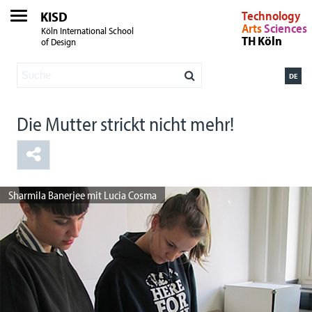
KISD
Technology
Arts
Sciences
Köln International School
TH Köln
of Design
DE
Die Mutter strickt nicht mehr!
Sharmila Banerjee mit Lucia Cosma