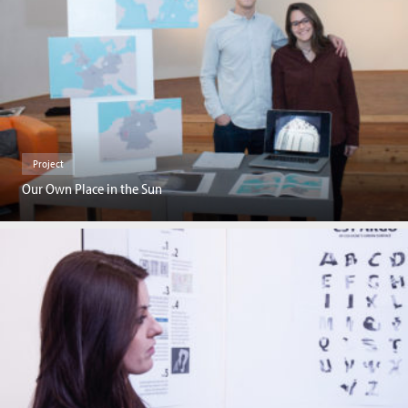
Project
Our Own Place in the Sun