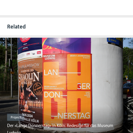
Related
Project
Der »Lange Donnerstag« in Köln: Redesign für das Museum
Ludwig