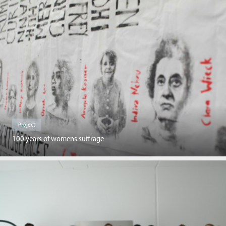
Project
100 years of womens suffrage