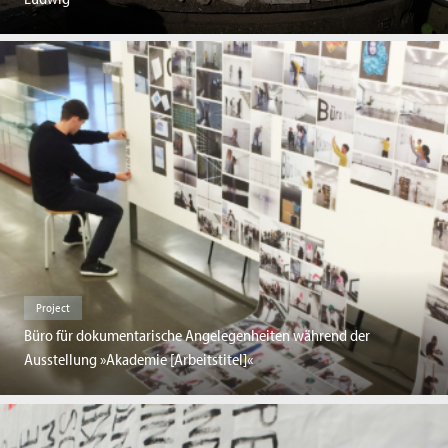
Project
Büro für dokumentarische Angelegenheiten während der
Ausstellung »Akademie [Arbeitstitel]«