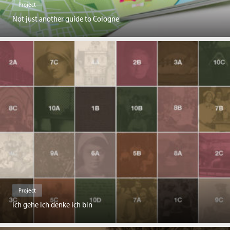
Project
Not just another guide to Cologne
Project
ich gehe ich denke ich bin