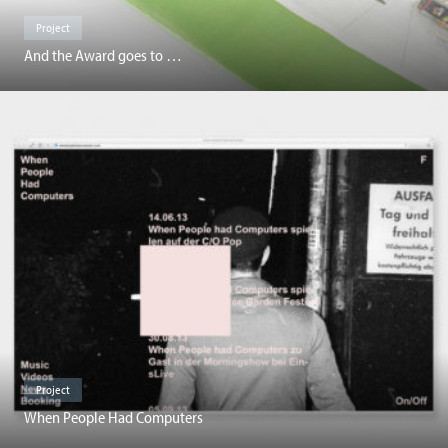
Project
And the Award goes to …
Project
When People Had Computers