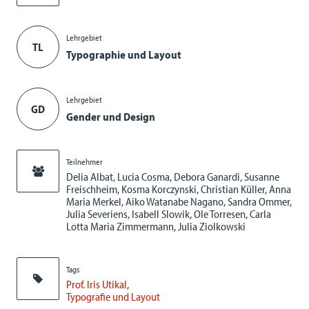
Lehrgebiet
TL
Typographie und Layout
Lehrgebiet
GD
Gender und Design
Teilnehmer
Delia Albat, Lucia Cosma, Debora Ganardi, Susanne
Freischheim, Kosma Korczynski, Christian Küller, Anna
Maria Merkel, Aiko Watanabe Nagano, Sandra Ommer,
Julia Severiens, Isabell Slowik, Ole Torresen, Carla
Lotta Maria Zimmermann, Julia Ziolkowski
Tags
Prof. Iris Utikal
Typografie und Layout