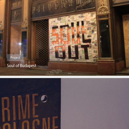
Project
Soul of Budapest