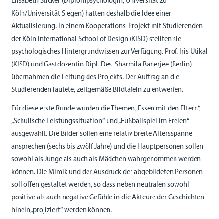
Elisabeth Sticker (Diplompsychologin, Universität zu
Köln/Universität Siegen) hatten deshalb die Idee einer
Aktualisierung. In einem Kooperations-Projekt mit Studierenden
der Köln International School of Design (KISD) stellten sie
psychologisches Hintergrundwissen zur Verfügung. Prof. Iris Utikal
(KISD) und Gastdozentin Dipl. Des. Sharmila Banerjee (Berlin)
übernahmen die Leitung des Projekts. Der Auftrag an die
Studierenden lautete, zeitgemäße Bildtafeln zu entwerfen.
Für diese erste Runde wurden die Themen „Essen mit den Eltern“,
„Schulische Leistungssituation“ und „Fußballspiel im Freien“
ausgewählt. Die Bilder sollen eine relativ breite Altersspanne
ansprechen (sechs bis zwölf Jahre) und die Hauptpersonen sollen
sowohl als Junge als auch als Mädchen wahrgenommen werden
können. Die Mimik und der Ausdruck der abgebildeten Personen
soll offen gestaltet werden, so dass neben neutralen sowohl
positive als auch negative Gefühle in die Akteure der Geschichten
hinein„projiziert“ werden können.