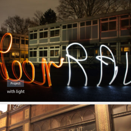
Project
with light