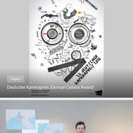
Project
Deutscher Kamerapreis (German Camera Award)