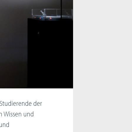
 Studierende der
on Wissen und
 und