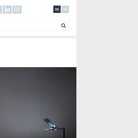
DE
EN