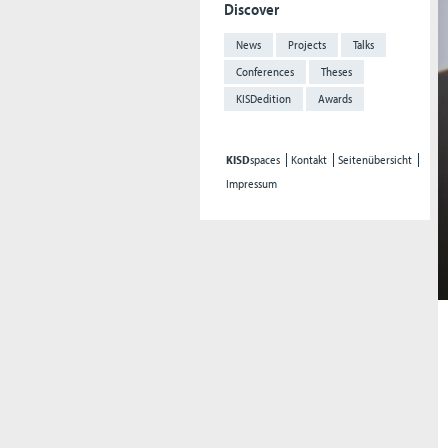
Discover
News
Projects
Talks
Conferences
Theses
KISDedition
Awards
KISD
spaces
Kontakt
Seitenübersicht
Impressum