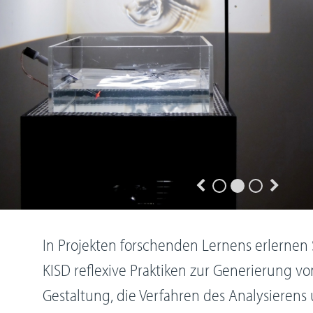
In Projekten forschenden Lernens erlernen
KISD reflexive Praktiken zur Generierung v
Gestaltung, die Verfahren des Analysierens