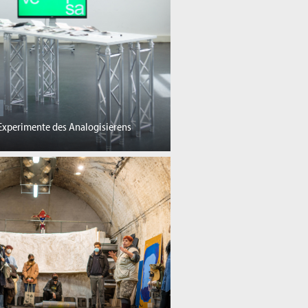
 Experimente des Analogisierens