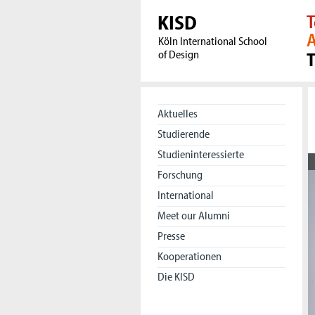
KISD
T
A
Köln International School
of Design
Aktuelles
Studierende
Studieninteressierte
Forschung
International
Meet our Alumni
Presse
Kooperationen
Die KISD