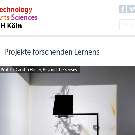
echnology
rts
Sciences
TH Köln
Projekte forschenden Lernens
Prof. Dr. Carolin Höfler, Beyond the Senses