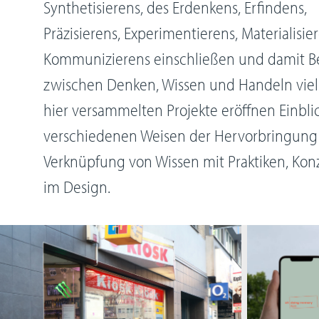
Synthetisierens, des Erdenkens, Erfindens,
Präzisierens, Experimentierens, Materialisi
Kommunizierens einschließen und damit 
zwischen Denken, Wissen und Handeln vielse
hier versammelten Projekte eröffnen Einblic
verschiedenen Weisen der Hervorbringun
Verknüpfung von Wissen mit Praktiken, Ko
im Design.