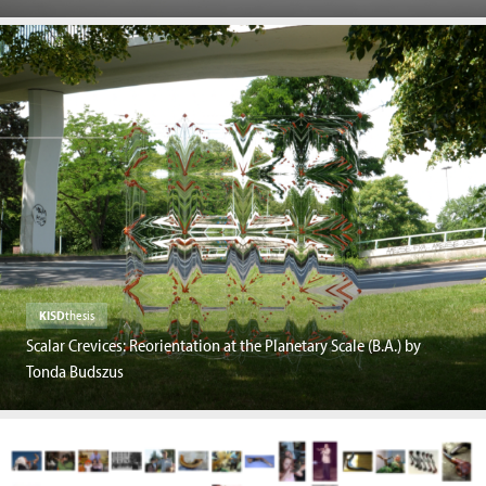
KISD
thesis
Scalar Crevices: Reorientation at the Planetary Scale (B.A.) by
Tonda Budszus