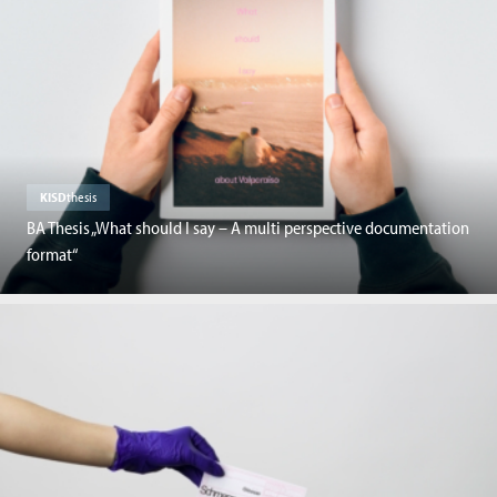
KISD
thesis
BA Thesis „What should I say – A multi perspective documentation
format“