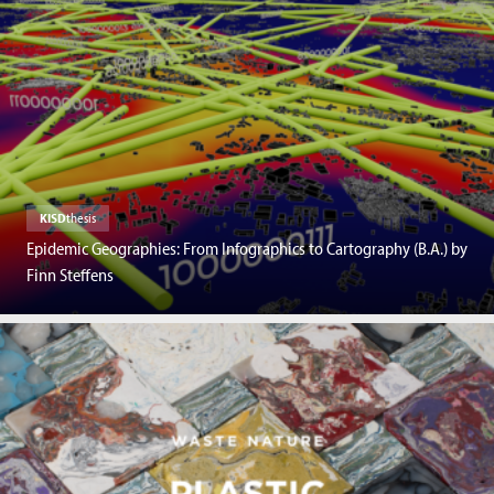
KISD
thesis
Epidemic Geographies: From Infographics to Cartography (B.A.) by
Finn Steffens