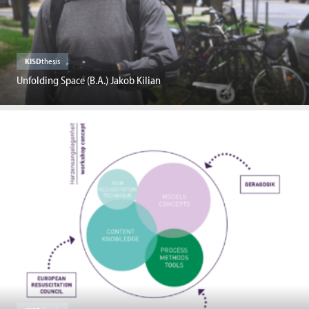
KISD
thesis
Unfolding Space (B.A.) Jakob Kilian