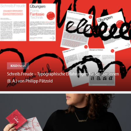
KISD
thesis
Schreib.Freude – Typographische Erfahrungen für Schüler:innen
(B. A.) von Philipp Pätzold