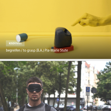
KISD
thesis
begreifen / to grasp (B.A.) Pia-Marie Stute