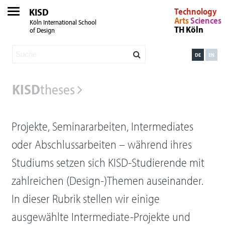
KISD
Technology
Arts
Sciences
Köln International School
TH Köln
of Design
DE
EN
KISD
theses
Projekte, Seminararbeiten, Intermediates
oder Abschlussarbeiten – während ihres
Studiums setzen sich KISD-Studierende mit
zahlreichen (Design-)Themen auseinander.
In dieser Rubrik stellen wir einige
ausgewählte Intermediate-Projekte und