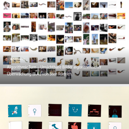
KISD
thesis
Algorithmic Turn – Unsichtbare Bilder algorithmischer
Überwachung (B.A.) von Sten Rüdrich