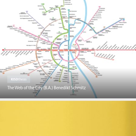
KISD
thesis
The Web of the City (B.A.) Benedikt Schmitz