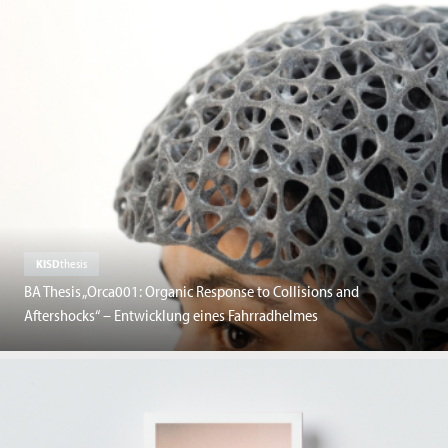
KISD
thesis
BA Thesis „Orca001: Organic Response to Collisions and
Aftershocks“ – Entwicklung eines Fahrradhelmes