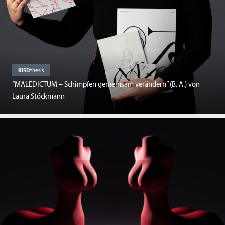
KISD
thesis
“MALEDICTUM – Schimpfen gemeinsam verändern” (B. A.) von
Laura Stöckmann