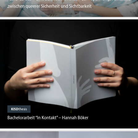
zwischen queerer Sicherheit und Sichtbarkeit
KISD
thesis
Bachelorarbeit “In Kontakt” – Hannah Böker