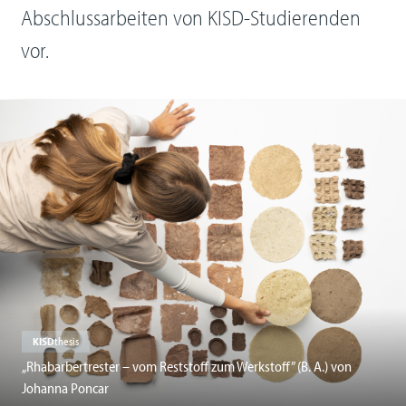
Abschlussarbeiten von KISD-Studierenden
vor.
KISD
thesis
„Rhabarbertrester – vom Reststoff zum Werkstoff” (B. A.) von
Johanna Poncar