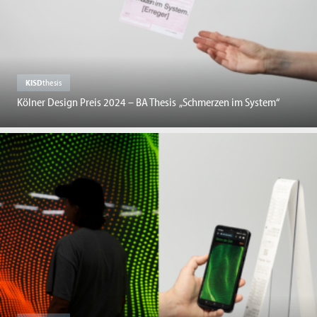
KISD
thesis
Kölner Design Preis 2024 – BA Thesis „Schmerzen im System“