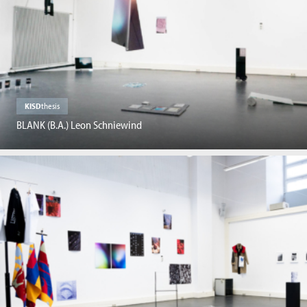
KISD
thesis
BLANK (B.A.) Leon Schniewind