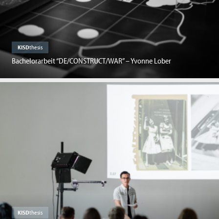
KISD
thesis
Bachelorarbeit “DE/CONSTRUCT/WAR” – Yvonne Lober
KISD
thesis