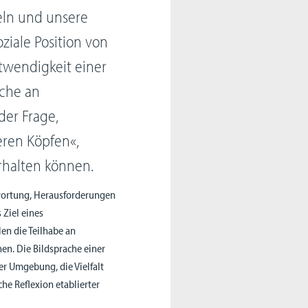
eln und unsere
ziale Position von
twendigkeit einer
ache an
der Frage,
eren Köpfen«,
rhalten können.
ntwortung, Herausforderungen
 Ziel eines
en die Teilhabe an
en. Die Bildsprache einer
ner Umgebung, die Vielfalt
che Reflexion etablierter