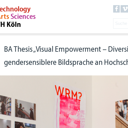
echnology
rts
Sciences
TH Köln
BA Thesis „Visual Empowerment – Diversi
gendersensiblere Bildsprache an Hochsc