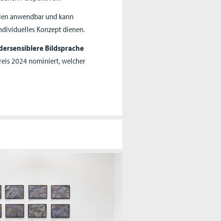
ulen anwendbar und kann
ndividuelles Konzept dienen.
ersensiblere Bildsprache
Preis 2024 nominiert, welcher