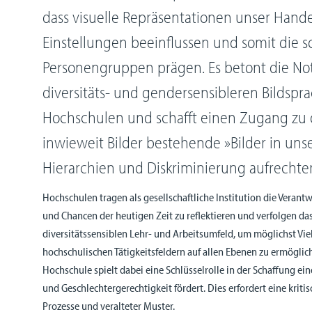
dass visuelle Repräsentationen unser Hand
Einstellungen beeinflussen und somit die so
Personengruppen prägen. Es betont die No
diversitäts- und gendersensibleren Bildspr
Hochschulen und schafft einen Zugang zu 
inwieweit Bilder bestehende »Bilder in uns
Hierarchien und Diskriminierung aufrechte
Hochschulen tragen als gesellschaftliche Institution die Vera
und Chancen der heutigen Zeit zu reflektieren und verfolgen das
diversitätssensiblen Lehr- und Arbeitsumfeld, um möglichst Viel
hochschulischen Tätigkeitsfeldern auf allen Ebenen zu ermöglich
Hochschule spielt dabei eine Schlüsselrolle in der Schaffung ei
und Geschlechtergerechtigkeit fördert. Dies erfordert eine kritis
Prozesse und veralteter Muster.