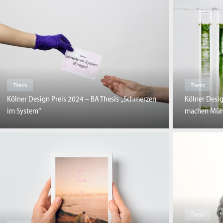
Thesis
Thesis
Kölner Design Preis 2024 – BA Thesis „Schmerzen
Kölner Desig
im System“
machen Müh
Thesis