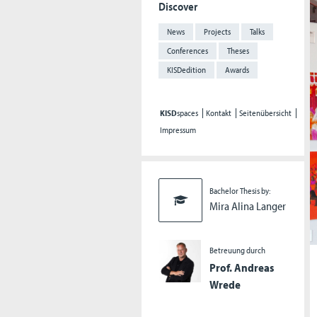
Discover
News
Projects
Talks
Conferences
Theses
KISDedition
Awards
KISD
spaces
Kontakt
Seitenübersicht
Impressum
Bachelor Thesis by:
Mira Alina Langer
Betreuung durch
Prof. Andreas
Wrede