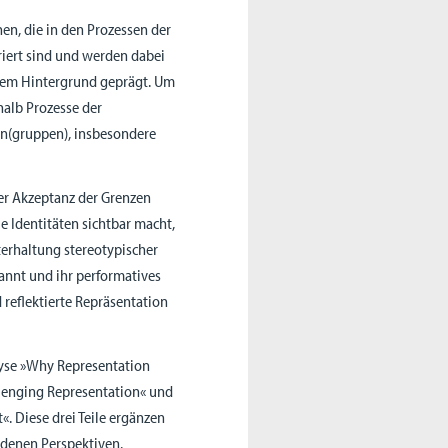
en, die in den Prozessen der
riert sind und werden dabei
ellem Hintergrund geprägt. Um
halb Prozesse der
en(gruppen), insbesondere
r Akzeptanz der Grenzen
 Identitäten sichtbar macht,
terhaltung stereotypischer
annt und ihr performatives
 reflektierte Repräsentation
nalyse »Why Representation
llenging Representation« und
. Diese drei Teile ergänzen
edenen Perspektiven.