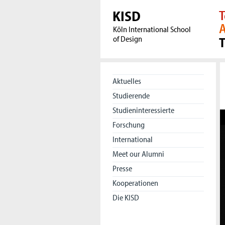
KISD
T
A
Köln International School
of Design
Aktuelles
Studierende
Studieninteressierte
Forschung
International
Meet our Alumni
Presse
Kooperationen
Die KISD