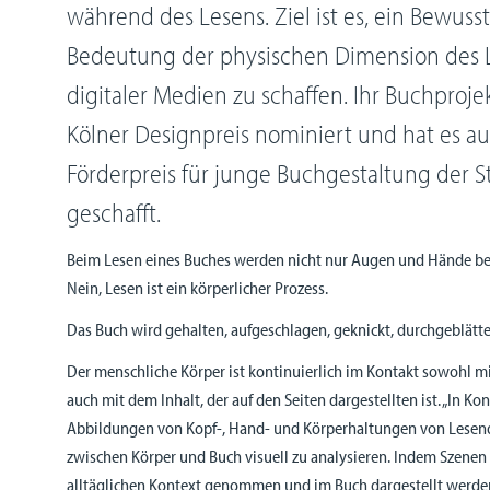
während des Lesens. Ziel ist es, ein Bewusst
Bedeutung der physischen Dimension des L
digitaler Medien zu schaffen. Ihr Buchproj
Kölner Designpreis nominiert und hat es auf
Förderpreis für junge Buchgestaltung der S
geschafft.
Beim Lesen eines Buches werden nicht nur Augen und Hände be
Nein, Lesen ist ein körperlicher Prozess.
Das Buch wird gehalten, aufgeschlagen, geknickt, durchgeblätt
Der menschliche Körper ist kontinuierlich im Kontakt sowohl m
auch mit dem Inhalt, der auf den Seiten dargestellten ist. „In K
Abbildungen von Kopf-, Hand- und Körperhaltungen von Lesend
zwischen Körper und Buch visuell zu analysieren. Indem Szenen
alltäglichen Kontext genommen und im Buch dargestellt werde