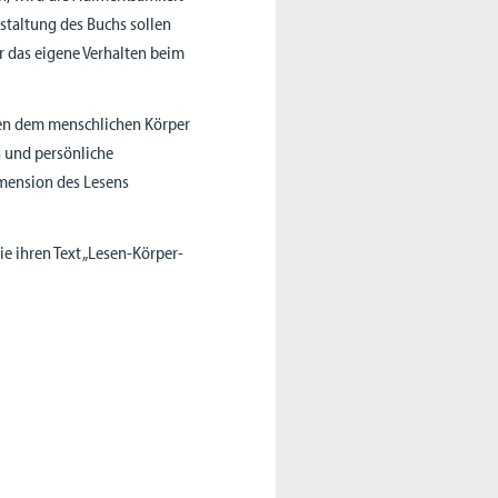
estaltung des Buchs sollen
r das eigene Verhalten beim
chen dem menschlichen Körper
 und persönliche
Dimension des Lesens
ie ihren Text „Lesen-Körper-