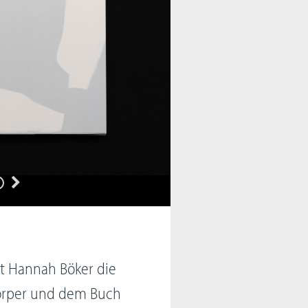
ert Hannah Böker die
örper und dem Buch