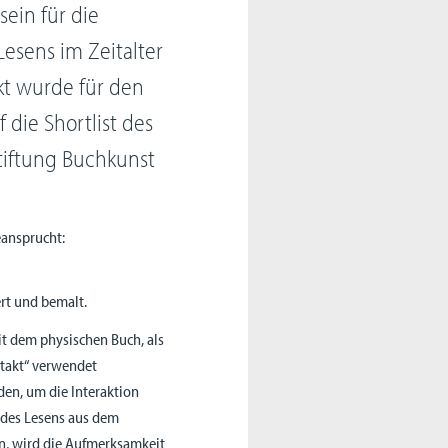
sein für die
esens im Zeitalter
ekt wurde für den
 die Shortlist des
tiftung Buchkunst
ansprucht:
ert und bemalt.
it dem physischen Buch, als
ontakt“ verwendet
en, um die Interaktion
 des Lesens aus dem
n, wird die Aufmerksamkeit