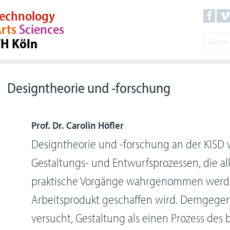
echnology
rts
Sciences
TH Köln
Designtheorie und -forschung
Prof. Dr. Carolin Höfler
Designtheorie und -forschung an der KISD 
Gestaltungs- und Entwurfsprozessen, die al
praktische Vorgänge wahrgenommen werde
Arbeitsprodukt geschaffen wird. Demgegen
versucht, Gestaltung als einen Prozess des