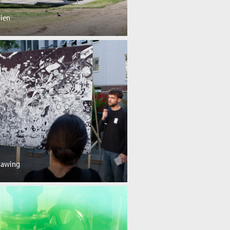
ien
Drawing