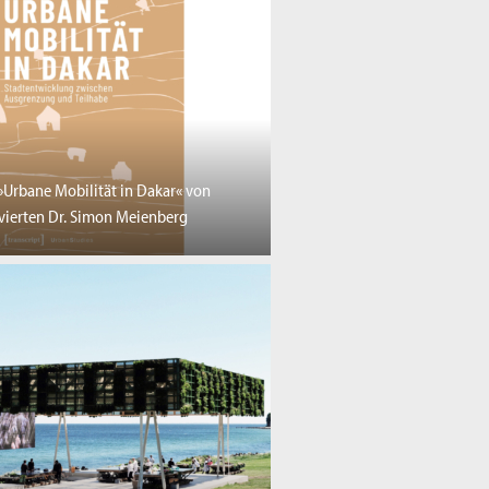
»Urbane Mobilität in Dakar« von
ierten Dr. Simon Meienberg