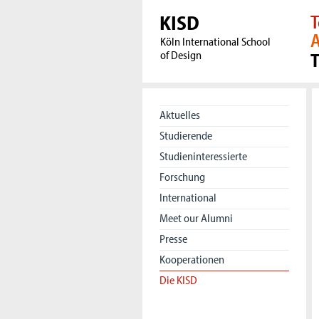
KISD
T
A
Köln International School
of Design
Aktuelles
Studierende
Studieninteressierte
Forschung
International
Meet our Alumni
Presse
Kooperationen
Die KISD