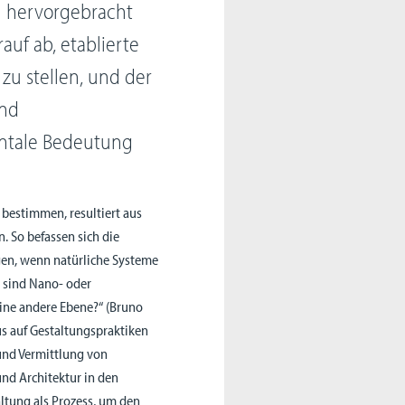
n hervorgebracht
auf ab, etablierte
zu stellen, und der
und
ntale Bedeutung
 bestimmen, resultiert aus
 So befassen sich die
en, wenn natürliche Systeme
s sind Nano- oder
ine andere Ebene?“ (Bruno
us auf Gestaltungspraktiken
und Vermittlung von
nd Architektur in den
ltung als Prozess, um den