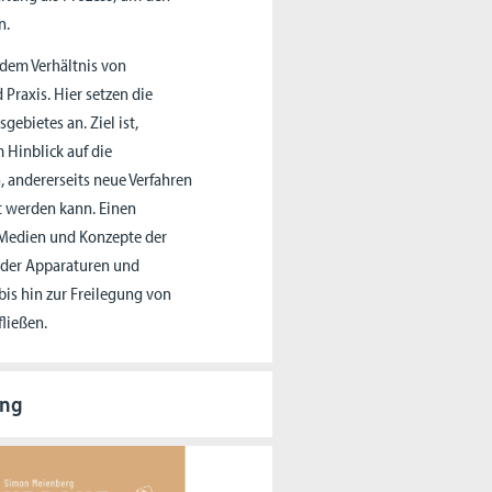
n.
 dem Verhältnis von
Praxis. Hier setzen die
ebietes an. Ziel ist,
 Hinblick auf die
 andererseits neue Verfahren
t werden kann. Einen
 Medien und Konzepte der
 der Apparaturen und
is hin zur Freilegung von
fließen.
ung