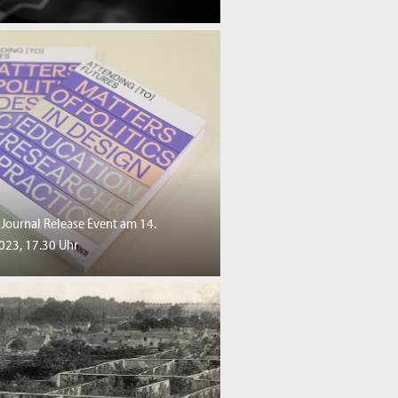
Journal Release Event am 14.
23, 17.30 Uhr