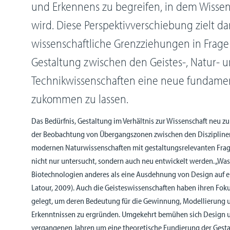
und Erkennens zu begreifen, in dem Wisse
wird. Diese Perspektivverschiebung zielt dar
wissenschaftliche Grenzziehungen in Frage 
Gestaltung zwischen den Geistes-, Natur- 
Technikwissenschaften eine neue fundame
zukommen zu lassen.
Das Bedürfnis, Gestaltung im Verhältnis zur Wissenschaft neu zu
der Beobachtung von Übergangszonen zwischen den Disziplinen.
modernen Naturwissenschaften mit gestaltungsrelevanten Frag
nicht nur untersucht, sondern auch neu entwickelt werden. „Wa
Biotechnologien anderes als eine Ausdehnung von Design auf e
Latour, 2009). Auch die Geisteswissenschaften haben ihren Fok
gelegt, um deren Bedeutung für die Gewinnung, Modellierung 
Erkenntnissen zu ergründen. Umgekehrt bemühen sich Design u
vergangenen Jahren um eine theoretische Fundierung der Gesta