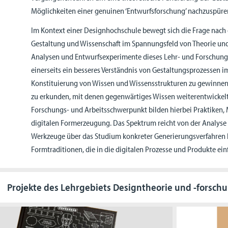
Möglichkeiten einer genuinen ‘Entwurfsforschung’ nachzuspüre
Im Kontext einer Designhochschule bewegt sich die Frage nach
Gestaltung und Wissenschaft im Spannungsfeld von Theorie und 
Analysen und Entwurfsexperimente dieses Lehr- und Forschungsg
einerseits ein besseres Verständnis von Gestaltungsprozessen im
Konstituierung von Wissen und Wissensstrukturen zu gewinnen,
zu erkunden, mit denen gegenwärtiges Wissen weiterentwickel
Forschungs- und Arbeitsschwerpunkt bilden hierbei Praktiken,
digitalen Formerzeugung. Das Spektrum reicht von der Analyse
Werkzeuge über das Studium konkreter Generierungsverfahren b
Formtraditionen, die in die digitalen Prozesse und Produkte ein
Projekte des Lehrgebiets Designtheorie und -forsch